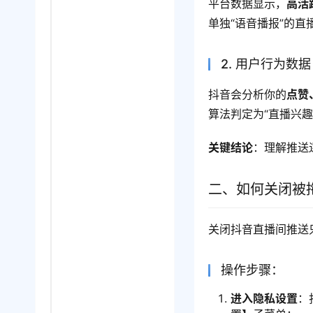
平台数据显示，
高活
单独“语音播报”的
2. 用户行为数
抖音会分析你的
点赞
算法判定为“直播兴
关键结论
：理解推送
二、如何关闭被
关闭抖音直播间推送
操作步骤：
进入隐私设置
：