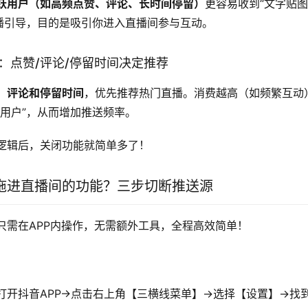
跃用户（如高频点赞、评论、长时间停留）
更容易收到“文字贴图
直播引导，目的是吸引你进入直播间参与互动。
据：点赞/评论/停留时间决定推荐
、评论和停留时间
，优先推荐热门直播。消费越高（如频繁互动
趣用户”，从而增加推送频率。
逻辑后，关闭功能就简单多了！
拖进直播间的功能？三步切断推送源
只需在APP内操作，无需额外工具，全程高效简单！
打开抖音APP→点击右上角【三横线菜单】→选择【设置】→找