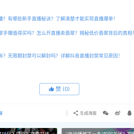
播？有哪些新手直播秘诀？了解清楚才能实现直播爆单！
翠手镯值得买吗？怎么开直播卖翡翠？揭秘低价翡翠背后的真相
诉？无限期封禁可以解封吗？详解抖音直播封禁常见原因！
赞
(0)
馨
生成海报
可以日入过百？文章又该
“自动播放下一条”如何关闭？视