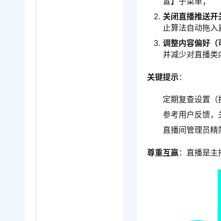
置】子菜单；
关闭直播推送开
止算法自动拖入
调整内容偏好（
并减少对直播类
关键提示
：
定期复查设置（
参考用户反馈，
直播间管理员精
尊重互赢
：直播是主