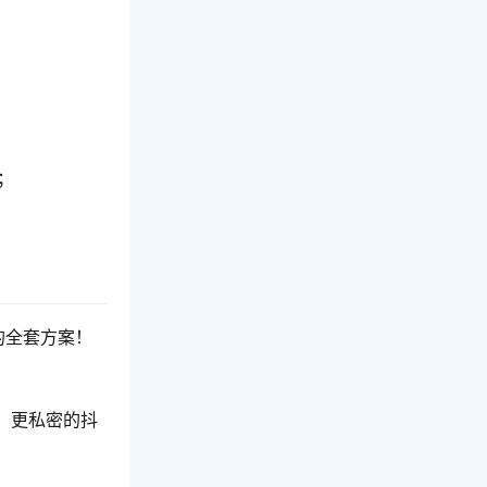
；
的全套方案！
、更私密的抖