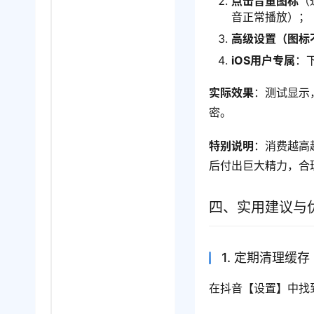
点击音量图标
（
音正常播放）；
高级设置（图标
iOS用户专属
：
实际效果
：测试显示
密。
特别说明
：消费越高
后付出巨大精力，合
四、实用建议与
1. 定期清理缓存
在抖音【设置】中找