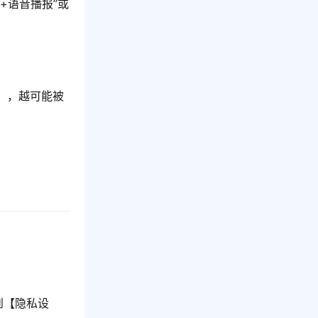
+语音播报”或
），越可能被
到【隐私设