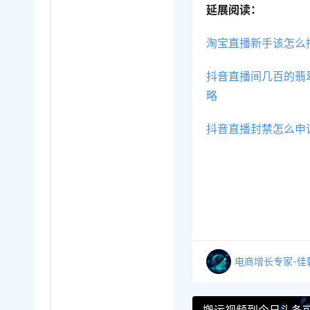
延展阅读：
淘宝直播新手该怎么
抖音直播间几百的翡
略
抖音直播封禁怎么申
电商增长专家-佳
搬运视频到今日头条