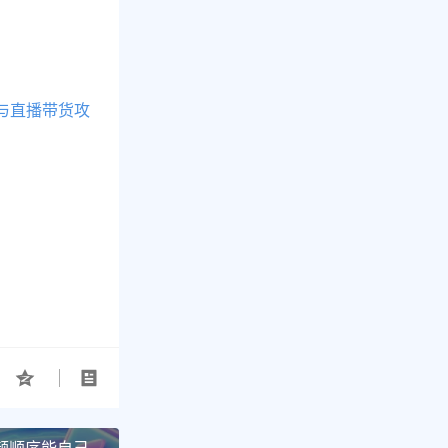
与直播带货攻
频顺序能自己