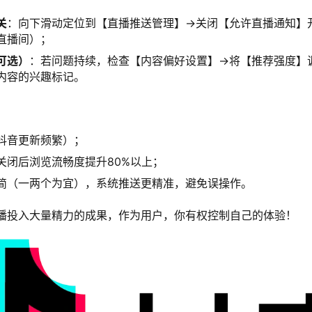
关
：向下滑动定位到【直播推送管理】→关闭【允许直播通知】
直播间）；
可选）
：若问题持续，检查【内容偏好设置】→将【推荐强度】
内容的兴趣标记。
抖音更新频繁）；
关闭后浏览流畅度提升80%以上；
简（一两个为宜），系统推送更精准，避免误操作。
播投入大量精力的成果，作为用户，你有权控制自己的体验！