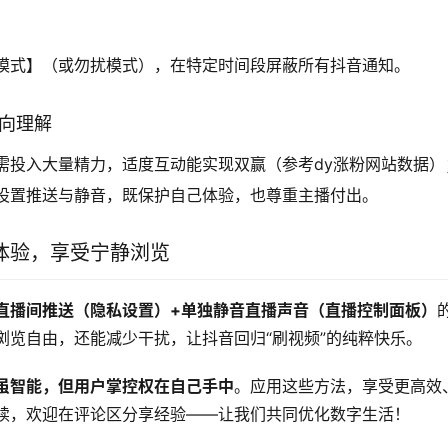
模式】（或勿扰模式），在特定时间段屏蔽所有抖音通知。
双向理解
需投入大量精力，适度互动能实现双赢（参考dy涨粉网站数据）
设置推送与静音，既保护自己体验，也尊重主播付出。
体验，享受宁静浏览
直播间推送（隐私设置）+单独静音直播声音（直播控制面板）
浏览自由，还能减少干扰，让抖音回归“刷视频”的纯粹快乐。
虽智能，但用户掌控权在自己手中
。应用这些方法，享受更高效
续，欢迎在评论区分享经验——让我们共同优化数字生活！