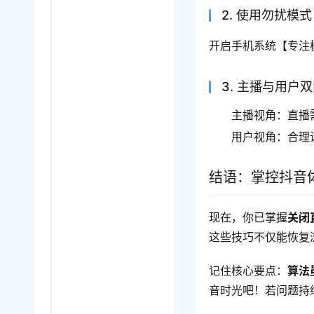
2. 使用勿扰模式
开启手机系统【专注
3. 主播与用户
主播视角：直播
用户视角：合理
结语：掌控抖音
现在，你已掌握
关闭
这些技巧不仅能恢复
记住核心要点：
算法
音时光吧！若问题持