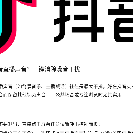
音直播声音？一键消除噪音干扰
播声音（如背景音乐、主播喊话）往往是最大干扰。好在抖音支
音而保留其他视频声音——公共场合或专注浏览时尤其实用！
不要退出，直接点击屏幕任意位置呼出控制面板；