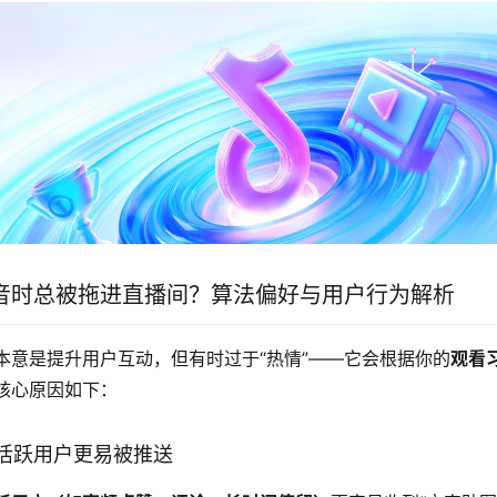
音时总被拖进直播间？算法偏好与用户行为解析
本意是提升用户互动，但有时过于“热情”——它会根据你的
观看
核心原因如下：
高活跃用户更易被推送