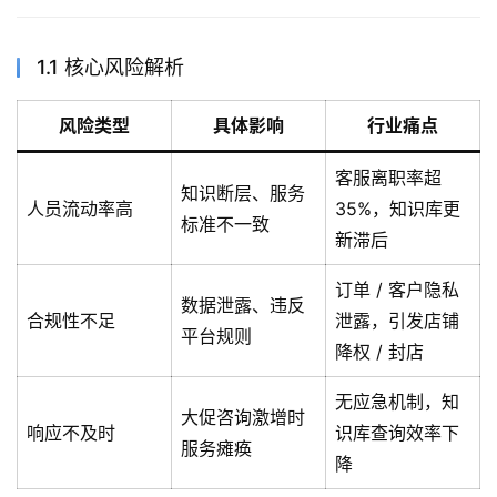
1.1 核心风险解析
风险类型
具体影响
行业痛点
客服离职率超
知识断层、服务
人员流动率高
35%，知识库更
标准不一致
新滞后
订单 / 客户隐私
数据泄露、违反
合规性不足
泄露，引发店铺
平台规则
降权 / 封店
无应急机制，知
大促咨询激增时
响应不及时
识库查询效率下
服务瘫痪
降