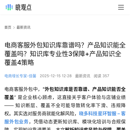
首页
最新资讯
电商客服外包知识库靠谱吗？产品知识能全
覆盖吗？知识库专业性3保障+产品知识全
覆盖4策略
电商增长专家-佳馨
2025-12-15 12:28
最新资讯
阅读 357
电商客服外包中，
“外包知识库是否靠谱、产品知识能否全
覆盖
” 是企业核心顾虑，这直接关乎客户体验与店铺业绩 
—— 知识断层、覆盖不全可能导致转化率下滑、违规降
权。其实选对服务商就能化解风险，
晓多科技星环智服 – 客
服外包业务
，凭借动态更新知识库、模块化培训与合规保
障，实现知识靠谱覆盖。本文
解析知识库风险与保障、覆盖