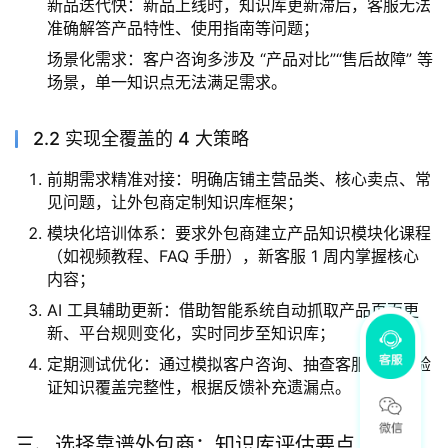
新品迭代快：新品上线时，知识库更新滞后，客服无法
准确解答产品特性、使用指南等问题；
场景化需求：客户咨询多涉及 “产品对比”“售后故障” 等
场景，单一知识点无法满足需求。
2.2 实现全覆盖的 4 大策略
前期需求精准对接：明确店铺主营品类、核心卖点、常
见问题，让外包商定制知识库框架；
模块化培训体系：要求外包商建立产品知识模块化课程
（如视频教程、FAQ 手册），新客服 1 周内掌握核心
内容；
AI 工具辅助更新：借助智能系统自动抓取产品页面更
新、平台规则变化，实时同步至知识库；
定期测试优化：通过模拟客户咨询、抽查客服应答，验
证知识覆盖完整性，根据反馈补充遗漏点。
三、选择靠谱外包商：知识库评估要点