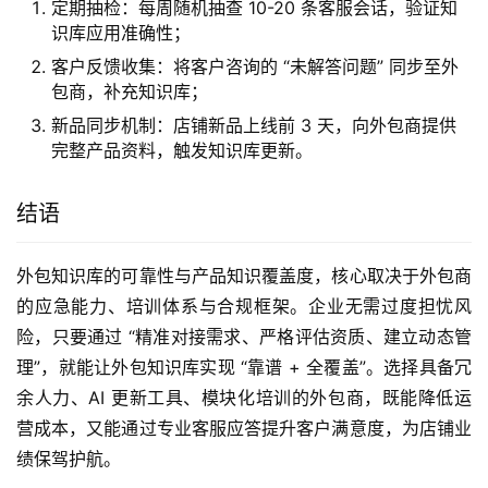
定期抽检：每周随机抽查 10-20 条客服会话，验证知
识库应用准确性；
客户反馈收集：将客户咨询的 “未解答问题” 同步至外
包商，补充知识库；
新品同步机制：店铺新品上线前 3 天，向外包商提供
完整产品资料，触发知识库更新。
结语
外包知识库的可靠性与产品知识覆盖度，核心取决于外包商
的应急能力、培训体系与合规框架。企业无需过度担忧风
险，只要通过 “精准对接需求、严格评估资质、建立动态管
理”，就能让外包知识库实现 “靠谱 + 全覆盖”。选择具备冗
余人力、AI 更新工具、模块化培训的外包商，既能降低运
营成本，又能通过专业客服应答提升客户满意度，为店铺业
绩保驾护航。