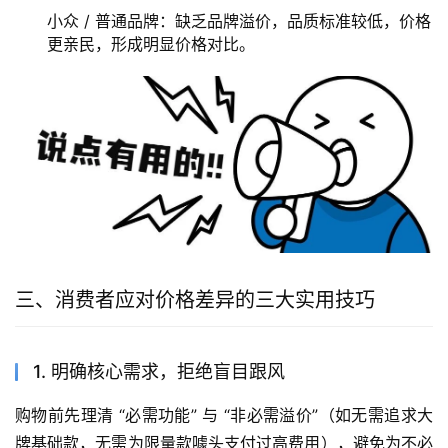
小众 / 普通品牌：缺乏品牌溢价，品质标准较低，价格
更亲民，形成明显价格对比。
三、消费者应对价格差异的三大实用技巧
1. 明确核心需求，拒绝盲目跟风
购物前先理清 “必需功能” 与 “非必需溢价”（如无需追求大
牌基础款，无需为限量款噱头支付过高费用），避免为不必