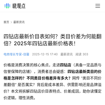
首页
最新资讯
四钻店最新价目表如何？类目价差为何能翻
倍？2025年四钻店最新价格表！
电商增长专家-佳馨
2025-12-15 17:40
最新资讯
阅读 303
价格是消费决策的核心焦点，走进
四钻店
（具备一定品质与
信誉保障的店铺），消费者总会疑惑：
四钻店最新类目的价
格是怎样的？不同类目价格差异有多大？
网传 “类目不同价
差翻倍” 是否属实？背后是成本差异、供需影响还是品牌溢
价？本文将拆解四钻店价目表特点、价差成因，助你读懂定
价逻辑，理性消费。