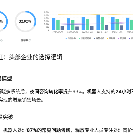
证：头部企业的选择逻辑
用模型
署晓多系统后，
夜间咨询转化率
提升63%。机器人支持的
24小
实现的增量销售场景。
场景突破
，机器人处理
87%的常见问题咨询
，释放专业人员专注处理高价