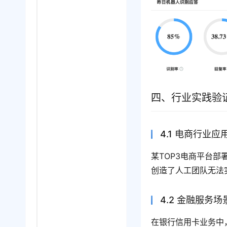
四、行业实践验
4.1 电商行业应
某TOP3电商平台部
创造了人工团队无法
4.2 金融服务
在银行信用卡业务中