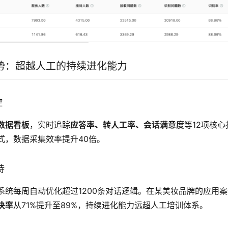
势：超越人工的持续进化能力
控
数据看板
，实时追踪
应答率、转人工率、会话满意度
等12项核
式，数据采集效率提升40倍。
持
系统每周自动优化超过1200条对话逻辑。在某美妆品牌的应用
决率
从71%提升至89%，持续进化能力远超人工培训体系。