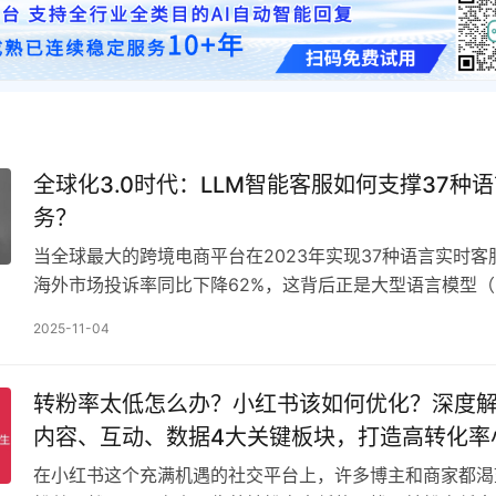
全球化3.0时代：LLM智能客服如何支撑37种
务？
当全球最大的跨境电商平台在2023年实现37种语言实时客
海外市场投诉率同比下降62%，这背后正是大型语言模型（
智能客服系统在发挥作用。在全球化3.0时代，…
2025-11-04
转粉率太低怎么办？小红书该如何优化？深度
内容、互动、数据4大关键板块，打造高转化率
号！
在小红书这个充满机遇的社交平台上，许多博主和商家都渴