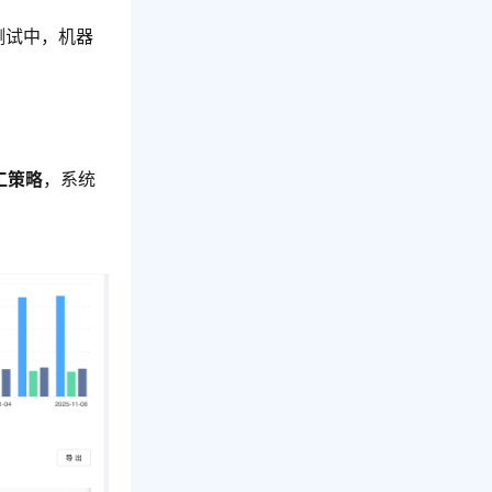
测试中，机器
工策略
，系统