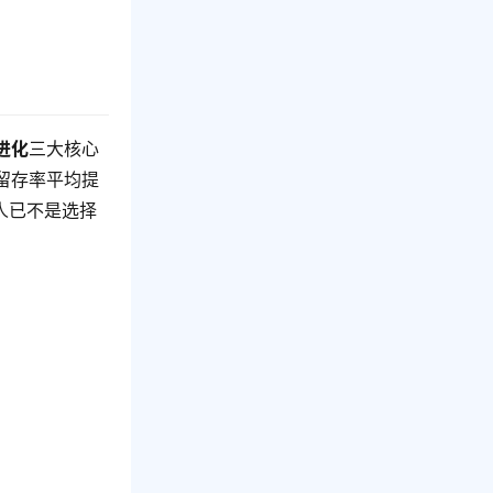
进化
三大核心
留存率平均提
人已不是选择