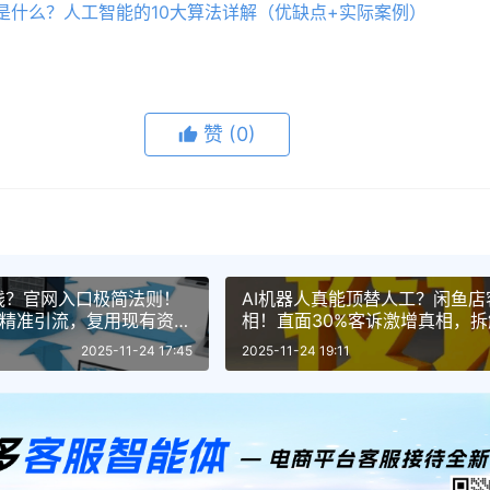
是什么？人工智能的10大算法详解（优缺点+实际案例）
赞
(0)
钱？官网入口极简法则！
AI机器人真能顶替人工？闲鱼
网精准引流，复用现有资源
相！直面30%客诉激增真相，拆
设计法则
边界与人机协同黄金分割点
2025-11-24 17:45
2025-11-24 19:11