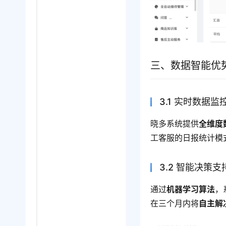
三、数据智能优
3.1 实时数据监
晓多系统提供
全维度
工客服的日报统计模
3.2 智能决策支
通过
机器学习算法
，
在三个月内将
自主解