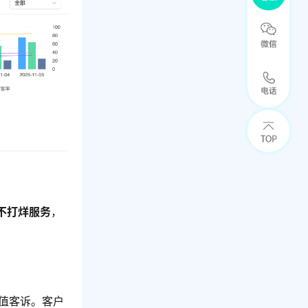
时不打烊服务
，
值客诉。客户