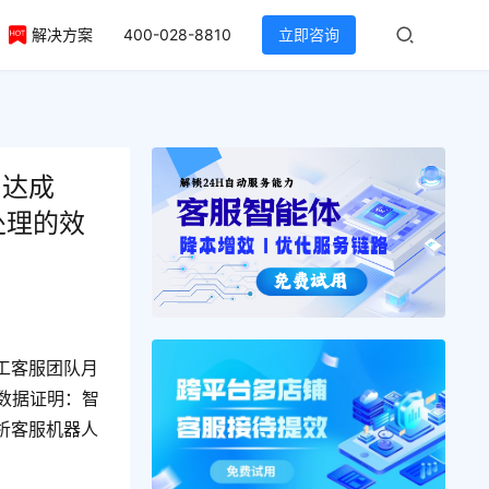
解决方案
400-028-8810
立即咨询
！达成
处理的效
工客服团队月
数据证明：智
析客服机器人