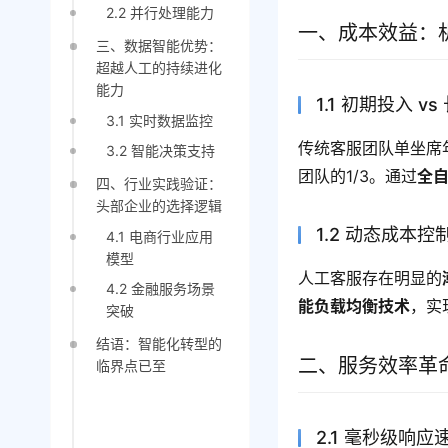
2.2 并行处理能力
一、成本效益：
三、数据智能优势：
超越人工的持续进化
能力
1.1 初期投入 v
3.1 实时数据监控
传统客服团队单坐席
3.2 智能决策支持
团队的1/3。通过
全
四、行业实践验证：
头部企业的选择逻辑
1.2 动态成本控
4.1 电商行业应用
模型
人工客服存在明显的
4.2 金融服务场景
能负载均衡技术
，实
突破
结语：智能化转型的
二、服务效率革
临界点已至
2.1 毫秒级响应