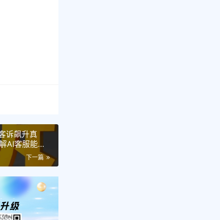
店客诉飙升真
解AI客服能力
下一篇