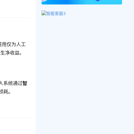
费用仅为人工
产生净收益。
人系统通过
智
损耗。