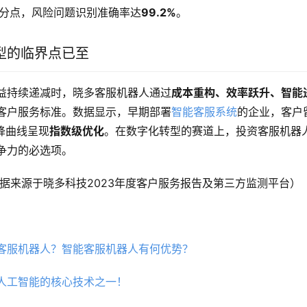
百分点，风险问题识别准确率达
99.2%
。
型的临界点已至
益持续递减时，晓多客服机器人通过
成本重构、效率跃升、智能
客户服务标准。数据显示，早期部署
智能客服系统
的企业，客户
降曲线呈现
指数级优化
。在数字化转型的赛道上，投资客服机器
争力的必选项。
数据来源于晓多科技2023年度客户服务报告及第三方监测平台）
客服机器人？智能客服机器人有何优势？
人工智能的核心技术之一！