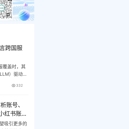
语言跨国服
服覆盖时，其
LLM）驱动的
332
解析账号、
小红书账
望吸引更多的