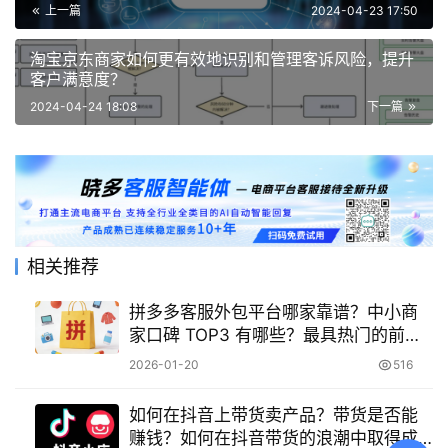
上一篇
2024-04-23 17:50
淘宝京东商家如何更有效地识别和管理客诉风险，提升
客户满意度？
2024-04-24 18:08
下一篇
相关推荐
拼多多客服外包平台哪家靠谱？中小商
家口碑 TOP3 有哪些？最具热门的前三
榜单推荐！
2026-01-20
516
如何在抖音上带货卖产品？带货是否能
赚钱？如何在抖音带货的浪潮中取得成