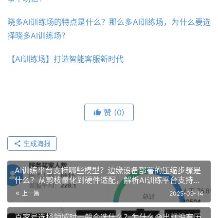
晓多AI训练场的特点是什么？那么多AI训练场，为什么要选
择晓多AI训练场？
【AI训练场】打造智能客服新时代
赞
(0)
生成海报
AI训练平台支持哪些模型？边缘设备部署的压缩步骤是
什么？从剪枝量化到硬件适配，解析AI训练平台支持大
模型的全链路边缘部署！
上一篇
2025-09-14
百家号选择领域时一般会选什么？为什么会出现没有历