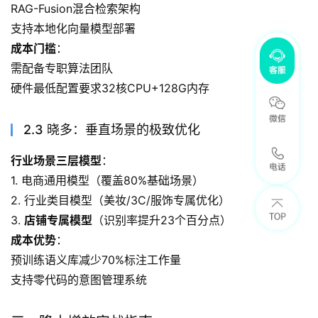
RAG-Fusion混合检索架构
支持本地化向量模型部署
成本门槛
：
需配备专职算法团队
硬件最低配置要求32核CPU+128G内存
2.3 晓多：垂直场景的极致优化
行业场景三层模型
：
1. 电商通用模型（覆盖80%基础场景）
2. 行业类目模型（美妆/3C/服饰专属优化）
3. 
店铺专属模型
（识别率提升23个百分点）
成本优势
：
预训练语义库减少70%标注工作量
支持零代码的意图管理系统