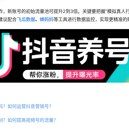
作，新账号的初始流量池可提升2到3倍。关键要把握”模拟真人行
建议配合
飞瓜数据
、
蝉妈妈
等工具进行数据监控，实现更精准的
吗？如何运营抖音营销号？
制？如何提高视频号的流量？