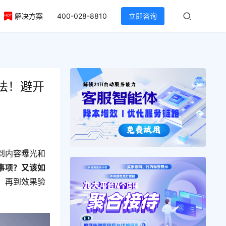
解决方案
400-028-8810
立即咨询
法！避开
到内容曝光和
事项？又该如
，再到效果验