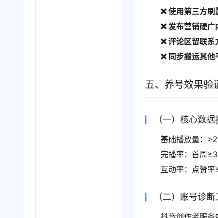
❌ 使用第三方刷
❌ 发布营销硬广
❌ 评论区留联系
❌ 同步搬运其他
五、养号效果验
（一）核心数据
基础播放量：>20
完播率：首周≥3
互动率：点赞率≥
（二）账号诊断
抖音创作者服务