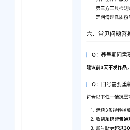
第三方工具检测
定期清理低质粉
六、常见问题答
Q：养号期间需
建议前3天不发作品
Q：旧号需要重
符合以下
任一情况
需
连续3条视频播
收到
系统警告通
账号断更
超过3