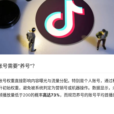
号需要”养号”？
账号权重直接影响内容曝光与流量分配。特别是个人账号，通过
升初始权重，避免被系统判定为营销号或机器操作。数据显示，
频播放量低于200的概率
高达73%
，而规范养号的账号平均首播