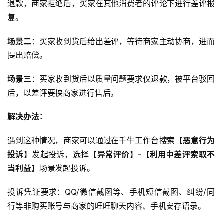
退款，商家拒绝后，买家在其他消费者的评论下进行差评报
复。
场景二
：买家收到货后给出差评，等待商家主动协商，进而
提出赔偿。
场景三
：买家收到货后以质量问题要求仅退款，被平台驳回
后，以差评要挟商家进行售后。
解决办法：
遇到这种情况，商家可以通过在千牛工作台搜索【
恶意行为
投诉
】发起投诉，选择【
异常评价
】-【
利用中差评索取不
当利益
】场景发起投诉。
投诉凭证要求：QQ/微信截图等、手机短信截图、纠纷/同
行等非购买账号与商家的旺旺聊天内容、手机安存语录。