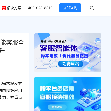
解决方案
400-028-8810
立即咨询
智能客服全
升
务需求爆发式
为国民级应用
能力，并重点