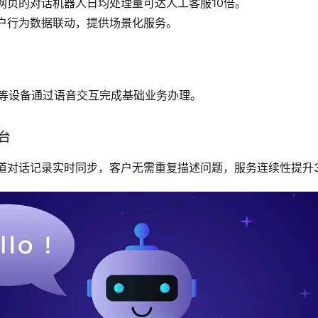
网页的对话机器人日均处理量可达人工客服10倍。
户行为数据联动，提供场景化服务。
M等设备通过语音交互完成基础业务办理。
中台
道对话记录实时同步，客户无需重复描述问题，服务连续性提升3