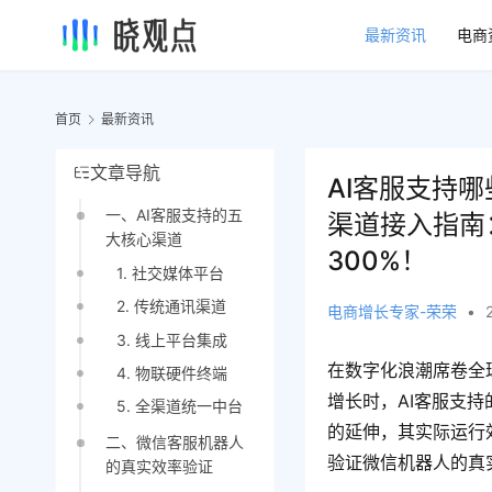
最新资讯
电商
首页
最新资讯
文章导航
AI客服支持
一、AI客服支持的五
渠道接入指南
大核心渠道
300%！
1. 社交媒体平台
2. 传统通讯渠道
电商增长专家-荣荣
•
3. 线上平台集成
在数字化浪潮席卷全
4. 物联硬件终端
增长时，AI客服支
5. 全渠道统一中台
的延伸，其实际运行
二、微信客服机器人
验证微信机器人的真
的真实效率验证