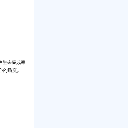
信生态集成率
心的质变。