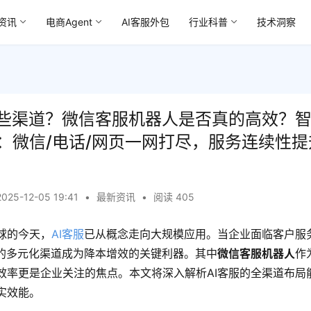
资讯
电商Agent
AI客服外包
行业科普
技术洞察
哪些渠道？微信客服机器人是否真的高效？
：微信/电话/网页一网打尽，服务连续性提
2025-12-05 19:41
•
最新资讯
•
阅读 405
球的今天，
AI客服
已从概念走向大规模应用。当企业面临客户服
持的多元化渠道成为降本增效的关键利器。其中
微信客服机器人
作
效率更是企业关注的焦点。本文将深入解析AI客服的全渠道布局
实效能。