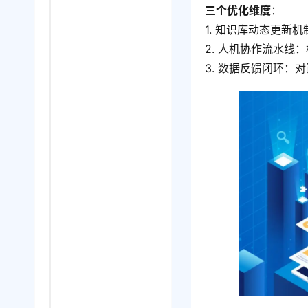
三个优化维度
：
1. 知识库动态更新
2. 人机协作流水
3. 数据反馈闭环：