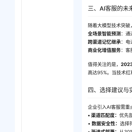
三、AI客服的未
随着大模型技术突破
全场景智能预测
：通
跨渠道记忆继承
：电
商业化增值服务
：客
值得关注的是，
20
高达95%。当技术
四、选择建议与
企业引入AI客服需重
• 渠道匹配度：
优先
•
 数据安全性：
选择
• 渐进式部署：
从3