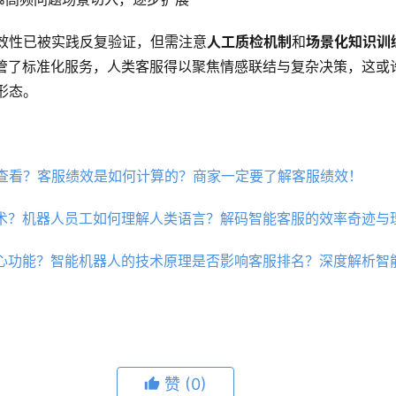
效性已被实践反复验证，但需注意
人工质检机制
和
场景化知识训
接管了标准化服务，人类客服得以聚焦情感联结与复杂决策，这或
形态。
查看？客服绩效是如何计算的？商家一定要了解客服绩效！
技术？机器人员工如何理解人类语言？解码智能客服的效率奇迹与
核心功能？智能机器人的技术原理是否影响客服排名？深度解析智
赞
(0)