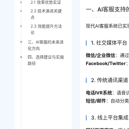
2.1 效率优势实证
一、AI客服支持
2.2 技术演进关键
点
现代AI客服系统已
2.3 效能提升方法
论
三、AI客服的未来进
1. 社交媒体平台
化方向
微信/企业微信
：通过
四、选择建议与实施
Facebook/Twitter
路径
2. 传统通讯渠道
电话IVR系统
：语音
短信/邮件
：自动分
3. 线上平台集成