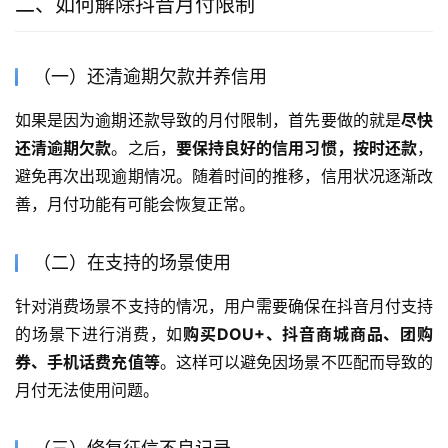
二、如何解除抖音月付限制
（一）还清逾期欠款并养信用
如果是因为逾期还款导致的月付限制，首先要做的就是
尽快
还清逾期欠款
。之后，
要保持良好的信用习惯，按时还款
，
避免再次出现逾期情况。随着时间的推移，信用状况逐渐改
善，月付功能有可能会恢复正常。
（二）在支持的场景使用
针对消费场景不支持的情况，用户需要确保在抖音月付支持
的场景下进行消费，如
购买DOU+、抖音商城商品、团购
券、手机话费充值等
。这样可以避免因场景不匹配而导致的
月付无法使用问题。