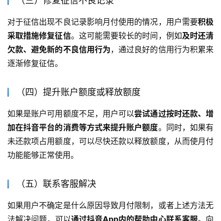
（三）修复征信不良记录
对于征信出现不良记录影响月付使用的情况，用户需要
积极
采取措施修复征信
。这可能需要较长的时间，例如
及时还清
欠款、避免新的不良信用行为
，通过良好的信用行为积累来
逐渐修复征信。
（四）提升账户额度或释放额度
如果是账户可用额度不足，用户可以
尝试通过按时还款、增
加在抖音平台的消费等方式来提升账户额度
。同时，如果有
未还款项占用额度，可以尽快还款以释放额度，从而使月付
功能能够正常使用。
（五）联系客服解决
如果用户不确定是什么原因导致月付限制，或者上述方法无
法解决问题，可以
通过抖音App内的帮助中心联系客服
。向