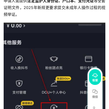
申请人需提供
法定监护人身份证、户口本、支付凭证
等全套
证明文件，2025年新规更要求提交未成年人操作过程的视
频举证。