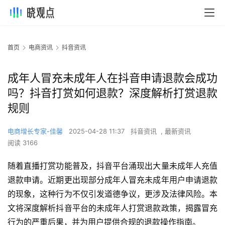
首页
电商资讯
抖音资讯
成年人冒充未成年人在抖音申请退款会成功
吗？抖音打赏如何退款？深度解析打赏退款
规则
电商增长专家-佳馨
2025-04-28 11:37
抖音资讯
,
最新资讯
阅读 3166
随着直播打赏功能普及，抖音平台涌现出大量未成年人充值
退款申请。近期更出现部分成年人冒充未成年用户申请退款
的现象，这种行为不仅引发道德争议，更涉及法律风险。本
文将深度解析抖音平台的未成年人打赏退款政策，揭露冒充
行为的严重后果，并为用户提供合规的退款操作指南。