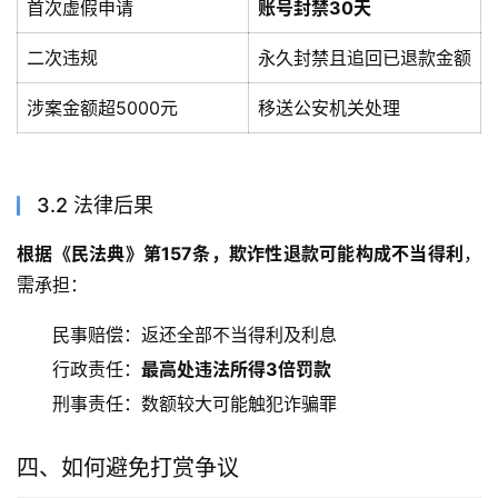
首次虚假申请
账号封禁30天
二次违规
永久封禁且追回已退款金额
涉案金额超5000元
移送公安机关处理
3.2 法律后果
根据《民法典》第157条，欺诈性退款可能构成不当得利
，
需承担：
民事赔偿：返还全部不当得利及利息
行政责任：
最高处违法所得3倍罚款
刑事责任：数额较大可能触犯诈骗罪
四、如何避免打赏争议