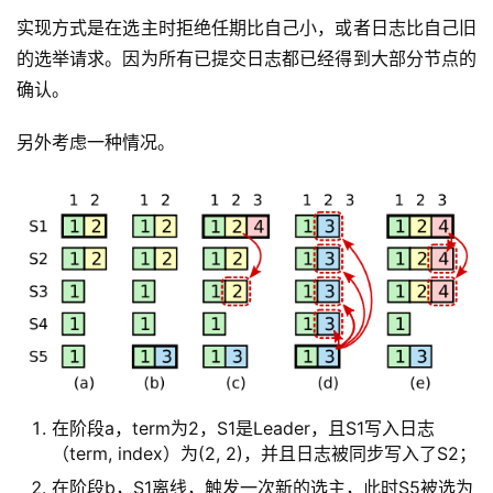
实现方式是在选主时拒绝任期比自己小，或者日志比自己旧
的选举请求。因为所有已提交日志都已经得到大部分节点的
确认。
另外考虑一种情况。
在阶段a，term为2，S1是Leader，且S1写入日志
（term, index）为(2, 2)，并且日志被同步写入了S2；
在阶段b，S1离线，触发一次新的选主，此时S5被选为