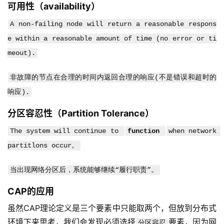
可用性（availability）
A non-failing node will return a reasonable respons
e within a reasonable amount of time (no error or ti
meout).
非故障的节点在合理的时间内返回合理的响应(不是错误和超时的
响应).
分区容忍性（Partition Tolerance）
The system will continue to 
function 
when network 
partitlons occur。
当出现网络分区后，系统能够继续“履行职责”。
CAP的应用
虽然CAP理论定义是三个要素中只能取两个，但放到分布式
环境下来思考，我们会发现必须选择
要素，因为网
分区容忍