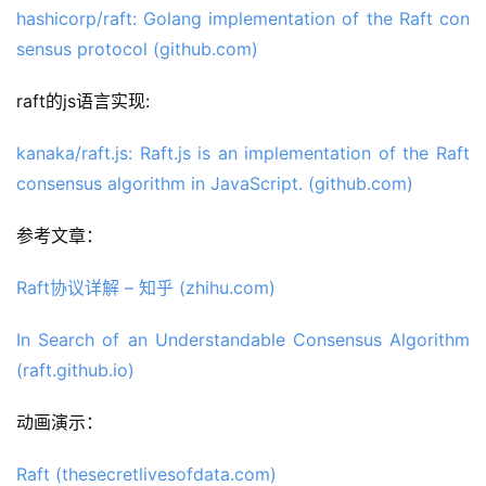
hashicorp/raft: Golang implementation of the Raft con
sensus protocol (github.com)
raft的js语言实现:
kanaka/raft.js: Raft.js is an implementation of the Raft 
consensus algorithm in JavaScript. (github.com)
参考文章：
Raft协议详解 – 知乎 (zhihu.com)
In Search of an Understandable Consensus Algorithm 
(raft.github.io)
动画演示：
Raft (thesecretlivesofdata.com)