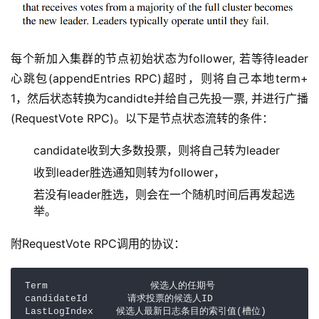
每个新加入集群的节点初始状态为follower, 若等待leader
心跳包(appendEntries RPC)超时，则将自己本地term+
1，然后状态转换为candidte并给自己先投一票, 并进行广播
(RequestVote RPC)。以下是节点状态流转的条件：
candidate收到大多数投票，则将自己转为leader
收到leader胜选通知则转为follower，
若没有leader胜选，则会在一个随机时间后再发起选
举。
附RequestVote RPC调用的协议：
Term                  候选人的任期号

candidateId       请求投票的候选人ID

LastLogIndex    候选人最新日志条目的索引值(槽位)
