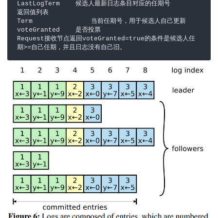
LastLogTerm    候选人最新日志条目对应的任期号

返回值列表

Term               当前任期号，用于候选人自己更新

voteGranted    是否投票

Request接收节点返回voteGranted=true的条件是候选人任
期>=自己任期，并且日志没有自己旧。