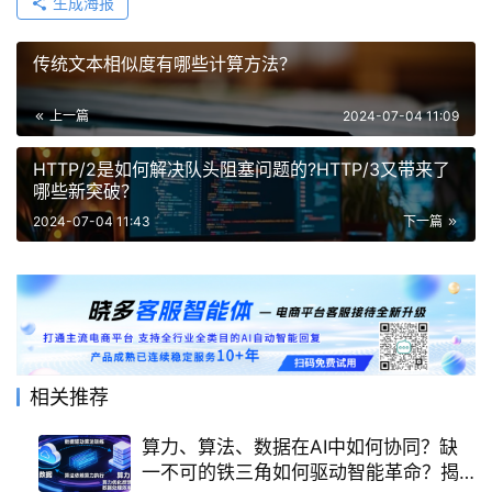
生成海报
传统文本相似度有哪些计算方法？
上一篇
2024-07-04 11:09
HTTP/2是如何解决队头阻塞问题的?HTTP/3又带来了
哪些新突破？
2024-07-04 11:43
下一篇
相关推荐
算力、算法、数据在AI中如何协同？缺
一不可的铁三角如何驱动智能革命？揭