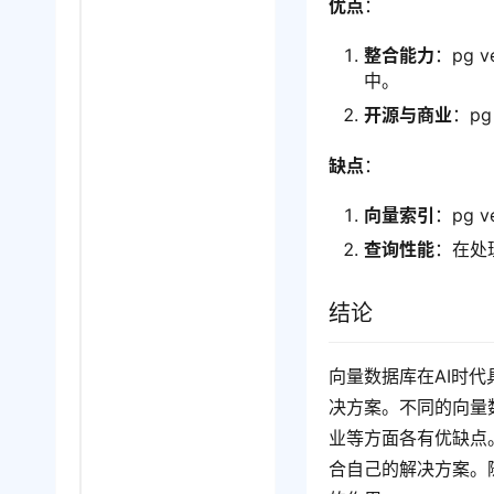
优点
：
整合能力
：pg 
中。
开源与商业
：p
缺点
：
向量索引
：pg
查询性能
：在处
结论
向量数据库在AI时
决方案。不同的向量
业等方面各有优缺点
合自己的解决方案。