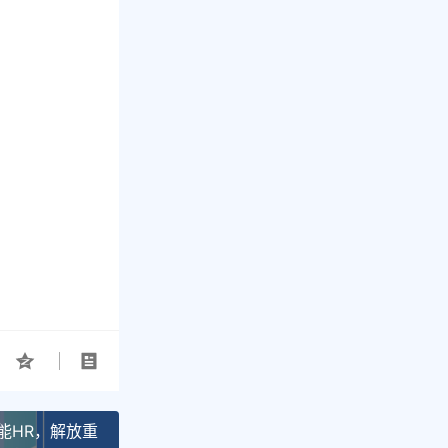
能HR，解放重