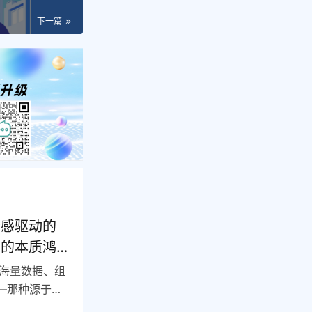
下一篇
情感驱动的
力的本质鸿
海量数据、组
—那种源于情