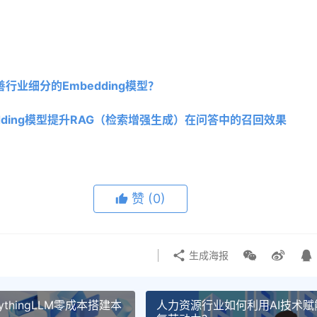
行业细分的Embedding模型？
dding模型提升RAG（检索增强生成）在问答中的召回效果
赞
(0)
生成海报
ythingLLM零成本搭建本
人力资源行业如何利用AI技术赋