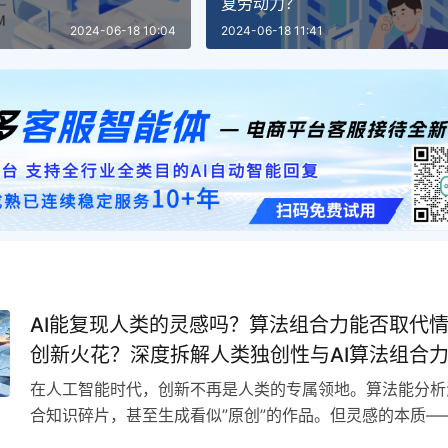
复劳动力？
2024-06-18 10:04
2024-06-18 11:41
AI能复现人类的灵感吗？算法组合力能否取代
创新火花？深度拆解人类独创性与AI算法组合
沟
在人工智能时代，创新不再是人类的专属领地。算法能分析
合知识碎片，甚至生成看似”原创”的作品。但灵感的本质—
感、痛苦或顿悟的瞬间火花—…