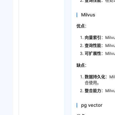
查询性能
：在处
Milvus
优点
：
向量索引
：Mi
查询性能
：Mi
可扩展性
：Mi
缺点
：
数据持久化
：M
合使用。
整合能力
：Mi
pg vector