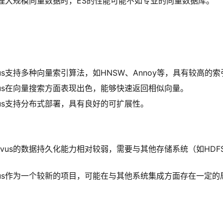
理大规模向量数据时，ES的性能可能不如专业的向量数据库。
lvus支持多种向量索引算法，如HNSW、Annoy等，具有较高的
lvus在向量搜索方面表现出色，能够快速返回相似向量。
lvus支持分布式部署，具有良好的可扩展性。
ilvus的数据持久化能力相对较弱，需要与其他存储系统（如HDF
lvus作为一个较新的项目，可能在与其他系统集成方面存在一定的