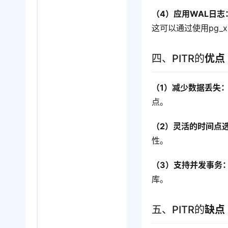
（4）应用WAL日志
这可以通过使用pg_x
四、PITR的
优点
（1）减少数据丢失
点。
（2）灵活的时间点
性。
（3）支持并发事务
库。
五、PITR的
缺点