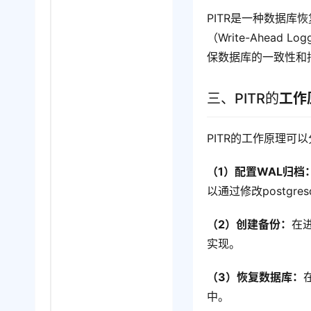
PITR是一种数据库
（Write-Ahea
保数据库的一致性和
三、PITR的
工作
PITR的工作原理可
（1）配置WAL归档
以通过修改postgre
（2）创建备份：
在
实现。
（3）恢复数据库：
中。