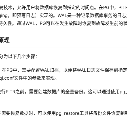
恢复技术，允许用户将数据库恢复到指定的时间点。在PG中，PIT
d Logging，即预写日志）实现的。WAL是一种记录数据库事务的
持久性。通过WAL，PG可以在发生故障时恢复到故障发生前的
原理
以分为以下几个步骤：
：
在PG中，需要配置WAL归档，以便将WAL日志文件保存到指
sql.conf文件中的参数来实现。
进行PITR之前，需要创建数据库的全量备份。这可以通过使用pg_
在需要恢复数据时，可以使用pg_restore工具将备份文件恢复