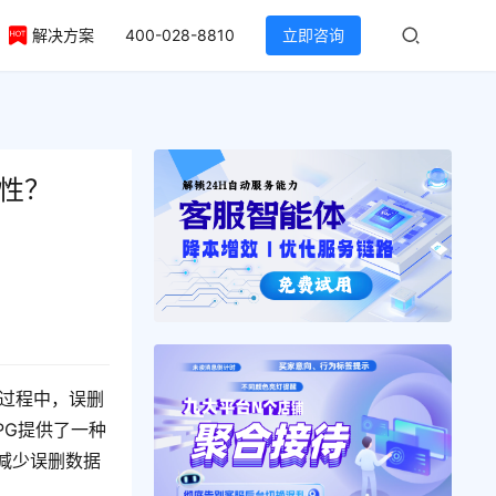
解决方案
400-028-8810
立即咨询
整性？
过程中，误删
PG提供了一种
减少误删数据