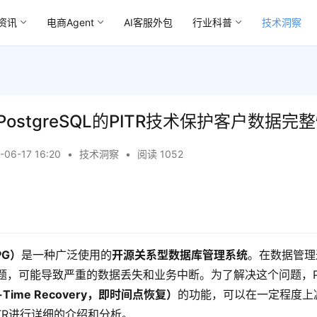
资讯
电商Agent
AI客服外包
行业科普
技术洞察
ostgreSQL的PITR技术保护客户数据完
-06-17 16:20
•
技术洞察
•
阅读 1052
PG）
是一种广泛使用的
开源关系型数据库管理系统
。在数据管理
题，可能导致严重的数据丢失和业务中断。为了解决这个问题，
In-Time Recovery，即时间点恢复）
的功能，可以在一定程度上
TR进行详细的介绍和分析。