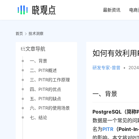
最新资讯
电商
首页
技术洞察
文章导航
如何有效利用P
一、背景
研发专家-曾曾
•
2024
二、PITR概述
三、PITR的工作原理
四、PITR的优点
一、背景
五、PITR的缺点
六、PITR的使用场景
PostgreSQL（简称
七、结论
数据是一个常见的问
名为
PITR
（Point-
的影响。本文将对PI