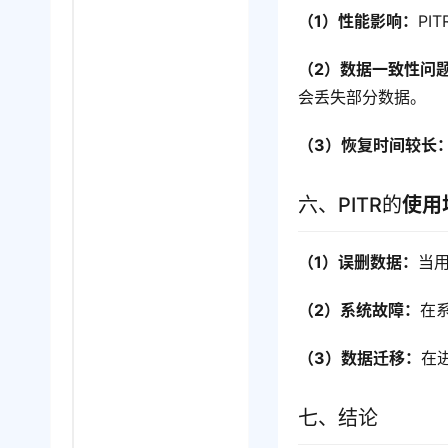
（1）性能影响：
PI
（2）数据一致性问
会丢失部分数据。
（3）恢复时间较长
六、PITR的
使用
（1）误删数据：
当
（2）系统故障：
在
（3）数据迁移：
在
七、结论