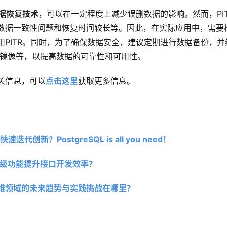
据恢复技术
，可以在一定程度上减少误删数据的影响。然而，PI
数据一致性问题和恢复时间较长等。因此，在实际应用中，需要
用PITR。同时，为了确保数据安全，建议定期进行数据备份，
D、镜像等，以提高数据的可靠性和可用性。
关信息，可以
点击这里
获取更多信息。
代创新？PostgreSQL is all you need！
n高级功能提升接口开发效率？
运维领域的未来趋势与实践挑战在哪里？