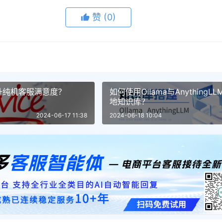
赞
(0)
升纯机客服满意度？
如何使用Ollama与Anything
地知识库？
2024-06-17 11:38
2024-06-18 10:04