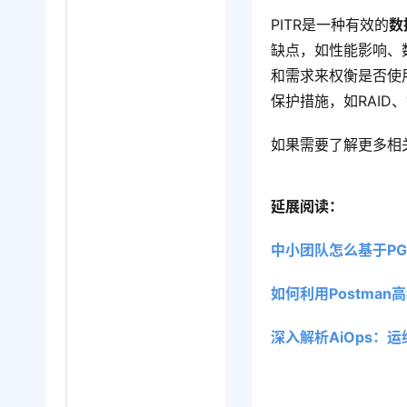
PITR是一种有效的
数
缺点，如性能影响、
和需求来权衡是否使
保护措施，如RAI
如果需要了解更多相
延展阅读：
中小团队怎么基于PG快速迭
如何利用Postma
深入解析AiOps：