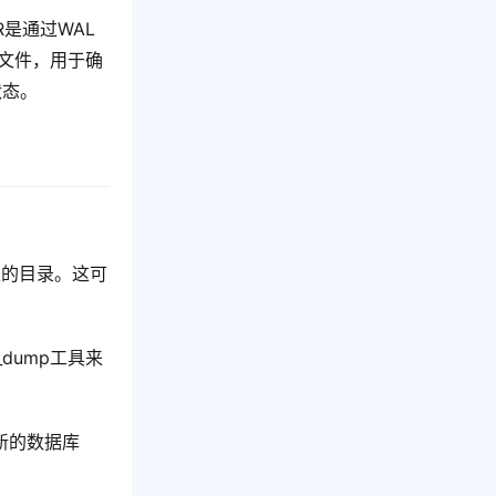
R是通过WAL
日志文件，用于确
状态。
定的目录。这可
dump工具来
到新的数据库