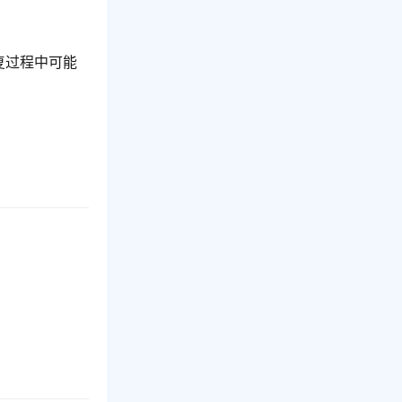
。
复过程中可能