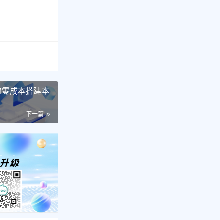
LLM零成本搭建本
下一篇