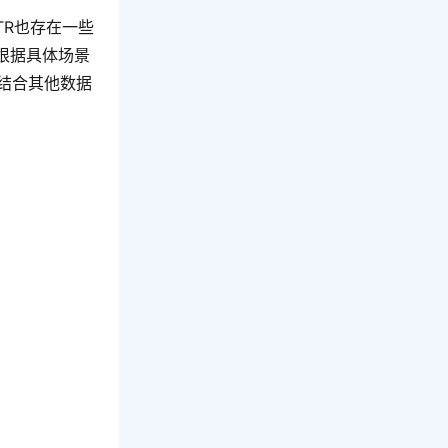
TR也存在一些
根据具体场景
并结合其他数据