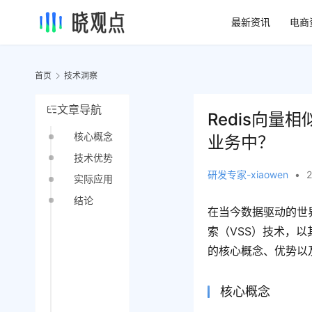
最新资讯
电商
首页
技术洞察
文章导航
Redis向
核心概念
业务中？
技术优势
研发专家-xiaowen
•
实际应用
结论
在当今数据驱动的世
索（VSS）技术，以
的核心概念、优势以
核心概念