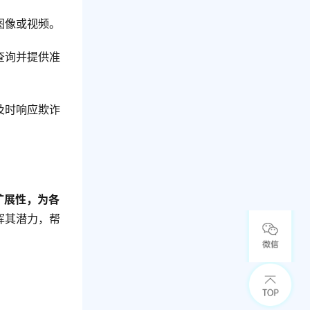
的图像或视频。
户查询并提供准
，及时响应欺诈
扩展性，为各
发挥其潜力，帮