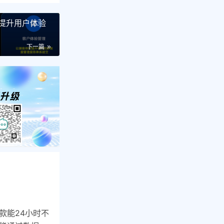
服提升用户体验
下一篇
款能24小时不