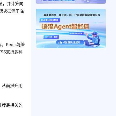
量，并计算向
h模块提供了强
，Redis能够
SS支持多种
品，从而提升用
，推荐最相关的