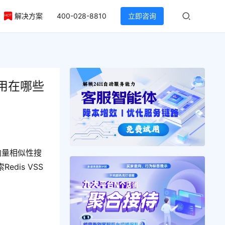
解决方案
400-028-8810
立即咨询
应用在哪些
向量相似性搜
dis VSS