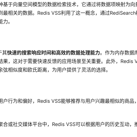
种基于向量空间模型的数据检索技术，它通过将数据项映射为向
相关的数据。Redis VSS利用了这一概念，通过RediSearc
能力。
在于其
快速的搜索响应时间和高效的数据处理能力
。作为内存数据库
果，这对于需要快速反馈的应用场景至关重要。此外，Redis V
余弦相似度和欧氏距离，为用户提供了灵活的选择。
用户行为和偏好，Redis VSS能够推荐与用户兴趣最相似的商
。
聚合或社交媒体平台中，Redis VSS可以根据用户的历史互动