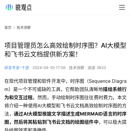
首页
技术洞察
项目管理员怎么高效绘制时序图？AI大模型
和飞书云文档提供新方案！
研发专家-千源
2024-09-30 17:06
技术洞察
阅读 3833
在现代项目管理和软件开发中，时序图（Sequence Diagra
m）是一个不可或缺的工具，它帮助团队清晰地
描绘系统行
为和交互过程
。然而，手动绘制时序图往往费时费力。本文
将介绍一种使用AI大模型和飞书云文档高效绘制时序图的方
法，
通过AI大模型根据文字描述生成MERMAID语言的时序
图，然后将其粘贴到飞书云文档的绘图组件中
，可以极大提
升绘图效率和准确性。