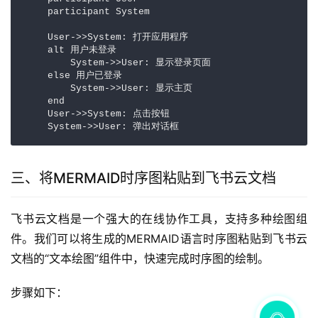
    participant System

    User->>System: 打开应用程序

    alt 用户未登录

        System->>User: 显示登录页面

    else 用户已登录

        System->>User: 显示主页

    end

    User->>System: 点击按钮

    System->>User: 弹出对话框
三、将MERMAID时序图粘贴到飞书云文档
飞书云文档是一个强大的在线协作工具，支持多种绘图组
件。我们可以将生成的MERMAID语言时序图粘贴到飞书云
文档的“文本绘图”组件中，快速完成时序图的绘制。
步骤如下：