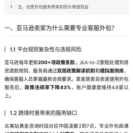
五、优质外包服务带来的四大增值效益
一、亚马逊卖家为什么需要专业客服外包？
1.1 平台规则复杂性与违规风险
亚马逊每年更新
200+项政策条款
，从A-to-Z索赔处理到退
货退款规则，服务商通过
双周政策解读机制
和
模拟案例库
，
确保客服人员掌握最新合规要求。某家居类目卖家使用外包
服务后，
政策违规率下降83%
，账户健康度维持4.8星以
上。
1.2 跨境时差带来的服务缺口
北美站黄金咨询时段对应中国凌晨3到7点，专业外包商通