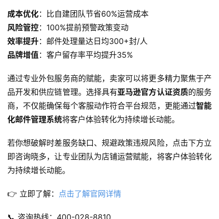
成本优化
：比自建团队节省60%运营成本
风险管控
：100%提前预警政策变动
效率提升
：邮件处理量达日均300+封/人
品牌增值
：客户留存率平均提升35%
通过专业外包服务商的赋能，卖家可以将更多精力聚焦于产
品开发和供应链管理。选择具有
亚马逊官方认证资质
的服务
商，不仅能确保每个客服动作符合平台规范，更能通过
智能
化邮件管理系统
将客户体验转化为持续增长动能。
若你想破解时差服务缺口、规避政策违规风险，点击下方立
即咨询晓多，让专业团队为店铺运营赋能，将客户体验转化
为持续增长动能。
👉 立即了解：
点击了解官网详情
📞 咨询热线：400-028-8810