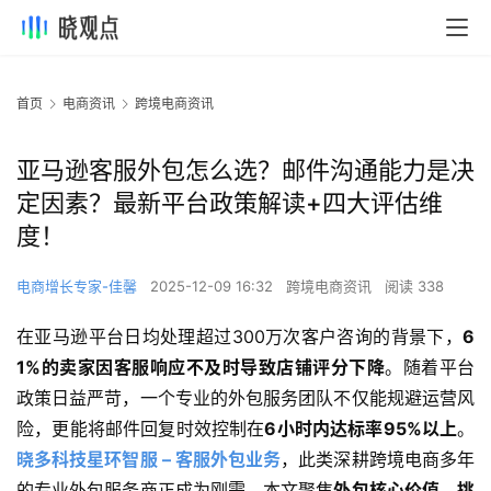
首页
电商资讯
跨境电商资讯
亚马逊客服外包怎么选？邮件沟通能力是决
定因素？最新平台政策解读+四大评估维
度！
电商增长专家-佳馨
2025-12-09 16:32
跨境电商资讯
阅读 338
在亚马逊平台日均处理超过300万次客户咨询的背景下，
6
1%的卖家因客服响应不及时导致店铺评分下降
。随着平台
政策日益严苛，一个专业的外包服务团队不仅能规避运营风
险，更能将邮件回复时效控制在
6小时内达标率95%以上
。
晓多科技星环智服 – 客服外包业务
，此类深耕跨境电商多年
的专业外包服务商正成为刚需。本文聚焦
外包核心价值、挑