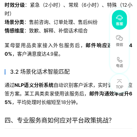
时效分级
：紧急（2小时）、常规（6小时）、特殊（12小
时）
场景分类
：售前咨询、订单处理、售后纠纷
情感维度
：致歉、解释、补偿话术组合
某母婴用品卖家接入外包服务后，
邮件响应速度提升4
0%
，客户满意度达4.9星。
3.2 场景化话术智能匹配
通过
NLP语义分析系统
自动识别客户诉求，实时调取最佳应
答方案。某工具类卖家使用该服务后，
邮件沟通效率提升6
5%
，平均处理时长缩短至18分钟。
四、专业服务商如何应对平台政策挑战？