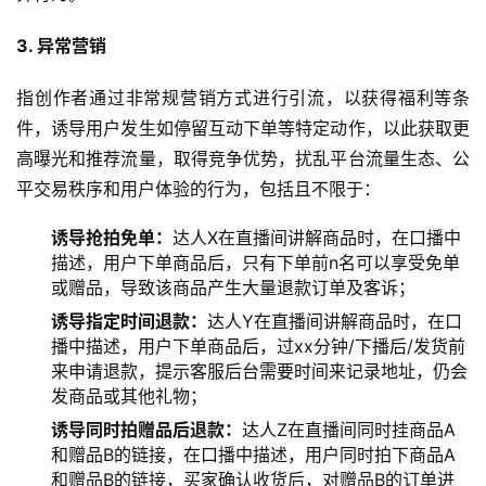
3. 异常营销
指创作者通过非常规营销方式进行引流，以获得福利等条
件，诱导用户发生如停留互动下单等特定动作，以此获取更
高曝光和推荐流量，取得竞争优势，扰乱平台流量生态、公
平交易秩序和用户体验的行为，包括且不限于：
诱导抢拍免单：
达人X在直播间讲解商品时，在口播中
描述，用户下单商品后，只有下单前n名可以享受免单
或赠品，导致该商品产生大量退款订单及客诉；
诱导指定时间退款：
达人Y在直播间讲解商品时，在口
播中描述，用户下单商品后，过xx分钟/下播后/发货前
来申请退款，提示客服后台需要时间来记录地址，仍会
发商品或其他礼物；
诱导同时拍赠品后退款：
达人Z在直播间同时挂商品A
和赠品B的链接，在口播中描述，用户同时拍下商品A
和赠品B的链接，买家确认收货后，对赠品B的订单进