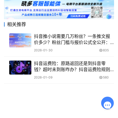
相关推荐
抖音推小说需要几万粉丝？一条推文报
价多少？粉丝门槛与报价公式全公开：
零基础上手指南，3万粉月入可达1万+！
2026-01-30
835
抖音运费险：原路返回还是到抖音零
钱？超时未到账咋办？抖音运费险规则
解析与人工干预指南！
2026-01-09
560