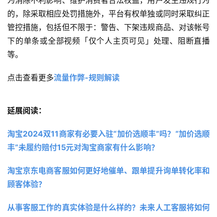
为消除不利影响、维护消费者合法权益，用户发生违规行为
的，除采取相应处罚措施外，平台有权单独或同时采取纠正
管控措施，包括但不限于：警告、下架违规商品、对该帐号
下的单条或全部视频「仅个人主页可见」处理、阻断直播
等。
点击查看更多
流量作弊-规则解读
延展阅读：
淘宝2024双11商家有必要入驻“加价选顺丰”吗？“加价选顺
丰”未履约赔付15元对淘宝商家有什么影响？
淘宝京东电商客服如何更好地催单、跟单提升询单转化率和
顾客体验？
从事客服工作的真实体验是什么样的？未来人工客服将如何