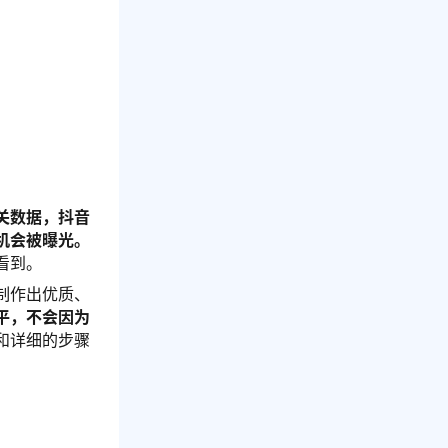
关数据，抖音
机会被曝光。
看到。
制作出优质、
平，不会因为
和详细的步骤