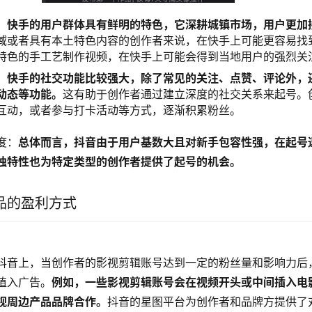
：
快手的用户群体具有鲜明的特色，它深耕城镇市场，用户更加
域或者具有本土特色内容的创作者来说，在快手上可能更容易找
特色的手工艺制作视频，在快手上可能会得到当地用户的强烈关
：
快手的社交功能比较强大，除了常见的关注、点赞、评论外，
动态等功能。
这有助于创作者通过建立深度的社交关系来起号。
互动，或者参与打卡活动等方式，逐渐积累粉丝。
度：
总体而言，抖音由于用户基数大且对新手包容性强，在起号
独特性也为特定类型的创作者提供了起号的机会。
品的盈利方式
抖音上，当创作者的影视剪辑账号达到一定的粉丝量和影响力后
植入广告。
例如，一些影视剪辑账号会在视频开头或中间插入电
视周边产品品牌合作。
抖音的星图平台为创作者和品牌方提供了