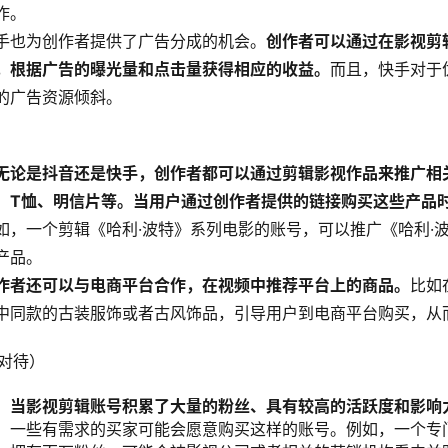
作。
手也为创作者提供了广告分成的机会。
创作者可以通过在影视剪
，根据广告的曝光量和点击量获得相应的收益。
而且，快手对于
的广告资源倾斜。
无论是抖音还是快手，创作者都可以通过剪辑影视作品来推广相
、T恤、明信片等。当用户通过创作者提供的链接购买这些产品
如，一个剪辑《哈利·波特》系列电影的账号，可以推广《哈利·
产品。
作者还可以与电商平台合作，在视频中推荐平台上的商品。
比如
中同款的古装服饰或者古风饰品，引导用户到电商平台购买，从
慎对待）
：
当影视剪辑账号积累了大量的粉丝、具有较高的活跃度和影响
。
一些有需求的买家可能会愿意购买这样的账号。例如，一个专