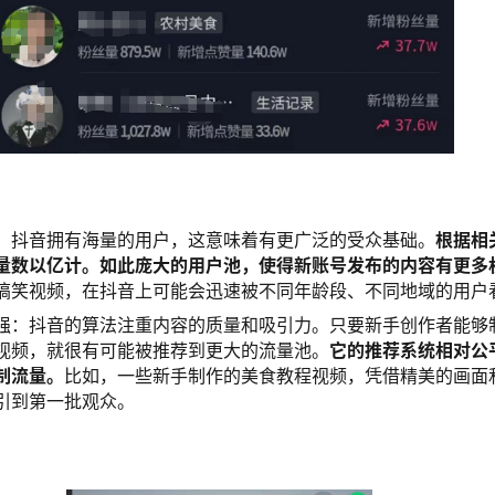
：抖音拥有海量的用户，这意味着有更广泛的受众基础。
根据相
量数以亿计。如此庞大的用户池，使得新账号发布的内容有更多
搞笑视频，在抖音上可能会迅速被不同年龄段、不同地域的用户
强：抖音的算法注重内容的质量和吸引力。只要新手创作者能够
视频，就很有可能被推荐到更大的流量池。
它的推荐系统相对公
制流量。
比如，一些新手制作的美食教程视频，凭借精美的画面
引到第一批观众。