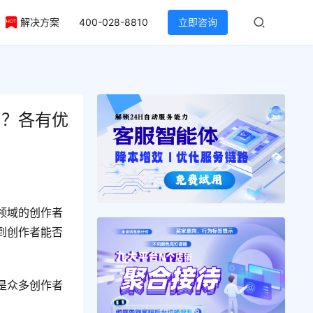
解决方案
400-028-8810
立即咨询
利？各有优
领域的创作者
到创作者能否
是众多创作者