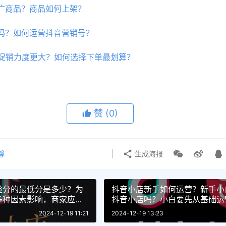
广商品？商品如何上架？
吗？如何运营抖音营销号？
个促销力度更大？如何选择下单最划算？
赞
(0)
馨
生成海报
验分的最低分是多少？为
抖音小店新手如何运营？新手小
多种因素影响，商家应引
抖音小店吗？小白要先从基础运
2024-12-19 11:21
2024-12-19 13:23