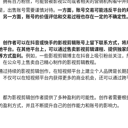
，拥有百万粉丝，可能会被影视公司或者相关的营销机构看中并
是，出售账号需要谨慎对待。
一方面，账号交易可能违反平台的
；另一方面，账号的价值评估和交易过程也存在一定的不确定性
：
创作者可以在抖音或快手的影视剪辑账号上留下联系方式，将
他平台。在其他平台上，可以通过售卖影视剪辑课程、提供独家
等方式盈利。
例如，一些影视剪辑博主在抖音上吸引粉丝关注，
，在公众号上售卖自己精心制作的影视剪辑教程。
通过持续的影视剪辑创作，在短视频平台上建立个人品牌是长期
，不仅可以在短视频平台内获得更多的商业机会，还可以通过跨
。
，都为影视剪辑创作者提供了多种盈利的可能性。创作者需要根
的盈利方式，并且不断提升自己的创作能力和账号的影响力。