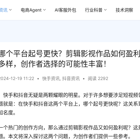
资讯
电商Agent
AI客服外包
行业科普
技术洞察
哪个平台起号更快？剪辑影视作品如何盈
多样，创作者选择的可能性丰富！
2024-12-19 11:22
•
快手资讯
,
抖音资讯
•
阅读 2292
，快手和抖音无疑是两颗耀眼的明星。对于许多想要涉足短视频
题就是：在快手和抖音这两个平台上，哪个起号更快呢？这关系
知名度。
一个热门的创作方向，那么通过剪辑影视作品又如何盈利呢？这
题。本文将深入探讨这两个问题，为创作者们提供一些参考。