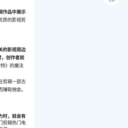
辑作品中展示
优质的影视剪
关的影视周边
时，创作者就
波特》的魔法
在剪辑一部古
而赚取佣金。
力时，就会有
门剪辑热门电