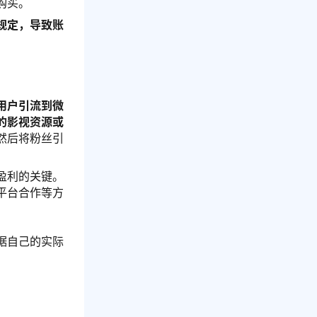
购买。
规定，导致账
。
用户引流到微
的影视资源或
然后将粉丝引
盈利的关键。
平台合作等方
据自己的实际