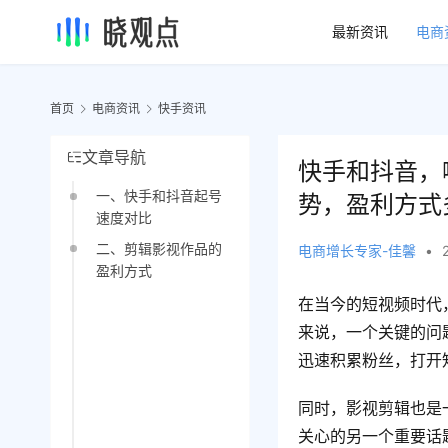
最新资讯
电商
首页
电商资讯
快手资讯
文章导航
快手和抖音，
一、快手和抖音起号
势，盈利方式
速度对比
二、剪辑影视作品的
电商增长专家-佳馨
•
盈利方式
在当今的短视频时代
来说，一个关键的问
迅速积累粉丝，打开
同时，影视剪辑也是
关心的另一个重要话