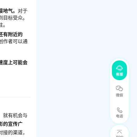
接地气。
对于
到目标受众。
注。
还有附近的
创作者可以通
速度上可能会
，就有机会与
影的宣传广
对接的渠道，