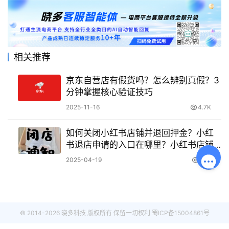
相关推荐
京东自营店有假货吗？怎么辨别真假？3
分钟掌握核心验证技巧
2025-11-16
4.7K
如何关闭小红书店铺并退回押金？小红
书退店申请的入口在哪里？小红书店铺
关闭与押金退回全攻略。
2025-04-19
5.1K
© 2014-2026 晓多科技 版权所有 保留一切权利
蜀ICP备15004861号