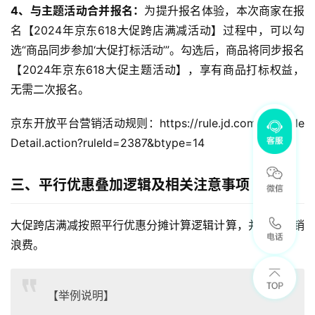
4、与主题活动合并报名：
为提升报名体验，本次商家在报
名【2024年京东618大促跨店满减活动】过程中，可以勾
选“商品同步参加‘大促打标活动’”。勾选后，商品将同步报名
【2024年京东618大促主题活动】，享有商品打标权益，
无需二次报名。
京东开放平台营销活动规则：https://rule.jd.com/rule/rule
Detail.action?ruleId=2387&btype=14
三、平行优惠叠加逻辑及相关注意事项
大促跨店满减按照平行优惠分摊计算逻辑计算，并允许促销
浪费。  
【举例说明】