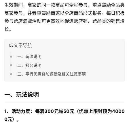
生效期间，商家的同一款商品可全程参与，重点鼓励全品类
商家参与，并着重鼓励商家以全店商品形式报名。每日积极
参与跨店满减活动可更高效地促进跨店铺、跨品类的销售增
长。
文章导航
一、玩法说明
二、报名说明
三、平行优惠叠加逻辑及相关注意事项
一、玩法说明
1
、活动力度：每满300元减50元（优惠上限封顶为4000
0元）。