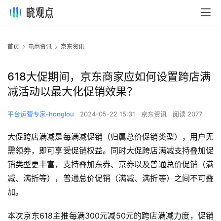
首页
电商资讯
京东资讯
618大促期间，京东商家应如何设置跨店满
减活动以最大化促销效果？
平台运营专家-honglou
2024-05-22 15:31
京东资讯
阅读 2077
大促跨店满减是每满减促销（归属总价促销类型），用户无
需领券，即可享受促销权益。同时大促跨店满减支持叠加促
销类型更丰富，支持叠加东券、京券以及普通总价促销（满
减、满折等），普通总价促销（满减、满折等）之间不可叠
加。
本次京东618主推每满300元减50元的跨店满减力度，促销