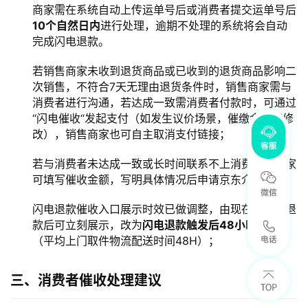
商家需在系统自动上传运单号后或消费者提交运单号后
10个自然日内
进行处理，逾期不处理的系统将会自动
完成闪电退款。
若销售商家未收到退货商品或已收到的退货商品影响二
次销售，不符合7天无理由退货条件时，销售商家需与
消费者进行沟通，若达成一致需消费者付款时，可通过
“闪电催收“发起支付（如发生议价场景，催缴金额可修
改），销售商家也可自主取消支付链接；
若与消费者未达成一致或长时间联系不上消费者，商家
可填写催收金额，写明具体情况后申请京东介入处理。
闪电退款催收入口展示时效已做调整，由现在的闪电退
款后可立刻展示，改为
闪电退款触发后48小时展示
（平均上门取件物流配送时间48H）；
三、消费者催收处理建议