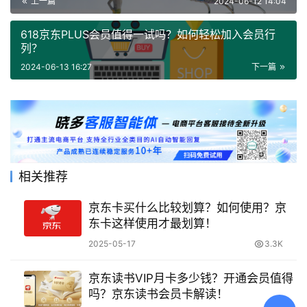
上一篇
2024-06-12 14:04
618京东PLUS会员值得一试吗？如何轻松加入会员行
列？
2024-06-13 16:27
下一篇
相关推荐
京东卡买什么比较划算？如何使用？京
东卡这样使用才最划算！
2025-05-17
3.3K
京东读书VIP月卡多少钱？开通会员值得
吗？京东读书会员卡解读！