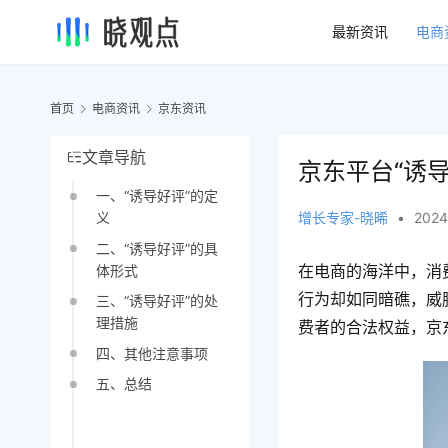
最新资讯
电商
首页
电商资讯
京东资讯
文章导航
京东平台“诱
一、“诱导好评”的定
增长专家-晓晞
•
2024
义
二、“诱导好评”的具
在电商的海洋中，消
体形式
行为却如同暗礁，威
三、“诱导好评”的处
理措施
费者的合法权益，京
四、其他注意事项
五、总结