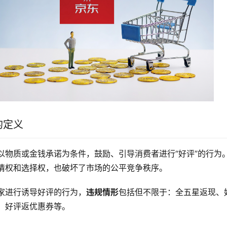
的定义
以物质或金钱承诺为条件，鼓励、引导消费者进行“好评”的行为
情权和选择权，也破坏了市场的公平竞争秩序。
家进行诱导好评的行为，
违规情形
包括但不限于：全五星返现、
、好评返优惠券等。