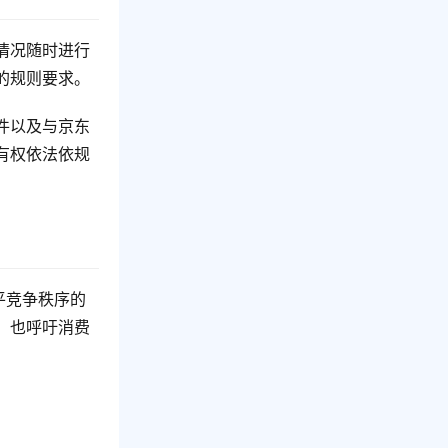
情况随时进行
的规则要求。
件以及与京东
有权依法依规
平竞争秩序的
，也呼吁消费