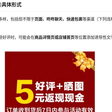
的
具体形式
多样，包括但不限于
页面、咚咚聊天、快递包裹
等渠道（下列违
导好评时，可能会在
商品详情页或店铺首页
等位置添加诱导性文