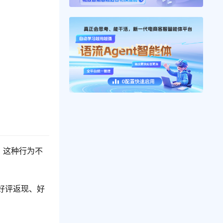
。这种行为不
好评返现、好