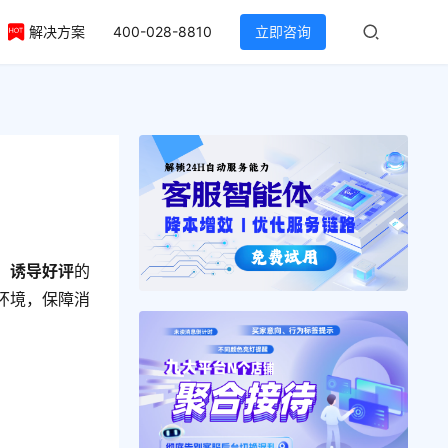
解决方案
400-028-8810
立即咨询
，
诱导好评
的
环境，保障消