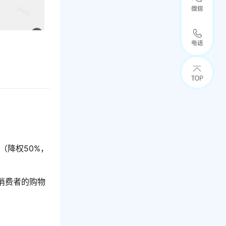
（降权50%，
消费者的购物