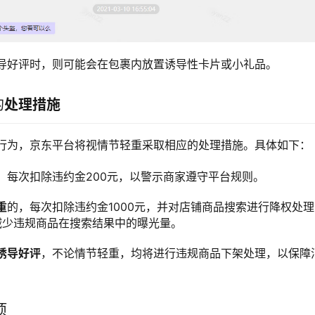
导好评时，则可能会在包裹内放置诱导性卡片或小礼品。
的
处理措施
行为，京东平台将视情节轻重采取相应的处理措施。具体如下：
，每次扣除违约金200元，以警示商家遵守平台规则。
重
的，每次扣除违约金1000元，并对店铺商品搜索进行降权处理
减少违规商品在搜索结果中的曝光量。
诱导好评
，不论情节轻重，均将进行违规商品下架处理，以保障
项