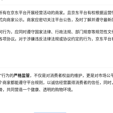
所有在京东平台开展经营活动的商家。且京东平台有权根据运营
式向商家公示。商家应密切关注平台公告，及时了解并遵守最新
何行为，应同时遵守国家法律、行政法规、部门规章等规范性文
各项协议。对于涉嫌违反法律法规或协议约定的行为，京东平台
”行为的
严格监管
，不仅是对消费者权益的维护，更是对市场公
个商家都能遵守平台规则，以诚信经营赢得消费者的信任，同时
价
，共同营造一个健康、透明的购物环境。