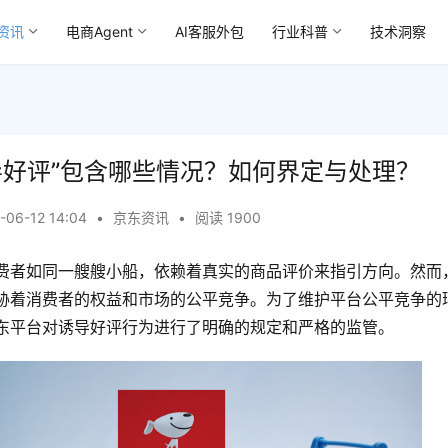
资讯
电商Agent
AI客服外包
行业科普
技术洞察
导好评”包含哪些情况？如何界定与处理？
-06-12 14:04
•
京东资讯
•
阅读 1900
费者如同一艘艘小船，依赖着真实的商品评价来指引方向。然而
胁着消费者的权益和市场的公平竞争。为了维护平台公平竞争的
东平台对诱导好评行为进行了明确的规定和严格的监管。