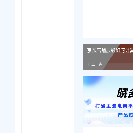
京东店铺层级如何计
上一篇