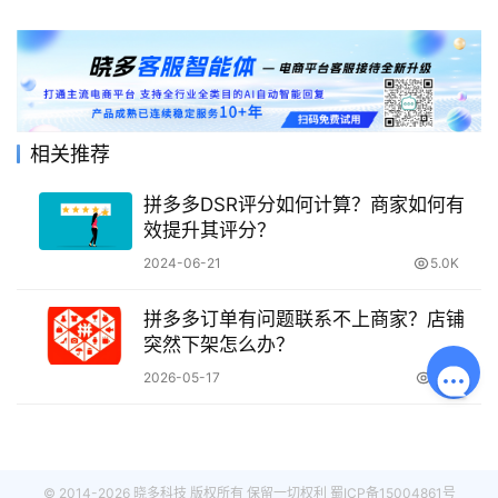
相关推荐
拼多多DSR评分如何计算？商家如何有
效提升其评分？
2024-06-21
5.0K
拼多多订单有问题联系不上商家？店铺
突然下架怎么办？
2026-05-17
1.0K
© 2014-2026 晓多科技 版权所有 保留一切权利
蜀ICP备15004861号