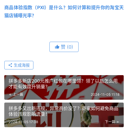
商品体验指数（PXI）是什么？如何计算和提升你的淘宝天
猫店铺曝光率？
赞
(0)
生成海报
拼多多新店200元推广红包在哪里领？领了以后怎么用
才能有效提升销量？
上一篇
2024-11-05 11:18
拼多多又出新违规，异常高价没了？商家如何避免商品
体验违规影响流量！
2024-11-05 17:38
下一篇