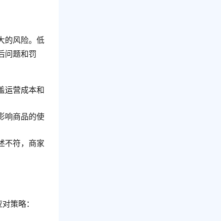
大的风险。低
后问题和罚
盖运营成本和
影响商品的使
述不符，商家
应对策略：