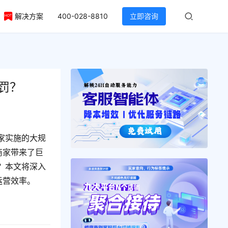
解决方案
400-028-8810
立即咨询
罚？
家实施的大规
商家带来了巨
？本文将深入
运营效率。