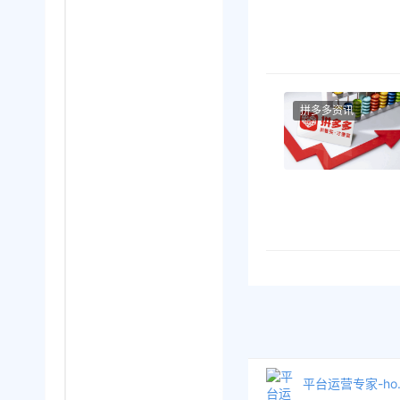
拼多多资讯
平台运