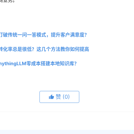
商业务。
打破传统一问一答模式，提升客户满意度？
转化率总是很低？这几个方法教你如何提高
AnythingLLM零成本搭建本地知识库？
赞
(0)