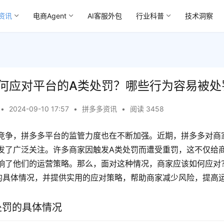
资讯
电商Agent
AI客服外包
行业科普
技术洞察
何应对平台的A类处罚？哪些行为容易被处
•
2024-09-10 17:57
•
拼多多资讯
•
阅读 3458
竞争，拼多多平台的监管力度也在不断加强。近期，拼多多对商
发了广泛关注。许多商家因触发A类处罚而遭受重罚，这不仅给
响了他们的运营策略。那么，面对这种情况，商家应该如何应对
的具体情况，并提供实用的应对策略，帮助商家减少风险，提高
处罚的具体情况