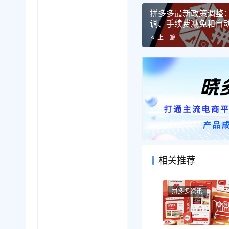
拼多多最新政策调整
调、手续费减免和自
上一篇
相关推荐
拼多多资讯