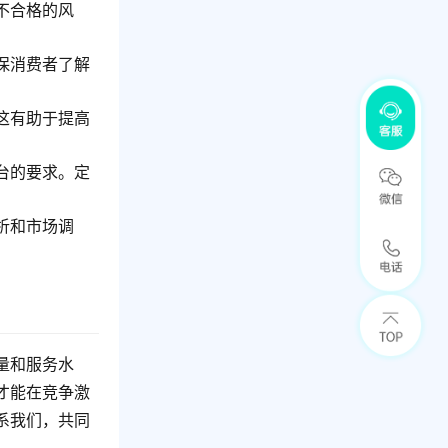
不合格的风
保消费者了解
这有助于提高
台的要求。定
析和市场调
量和服务水
才能在竞争激
系我们，共同