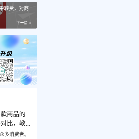
中转费，对商
下一篇
同款商品的
格对比，教
众多消费者。