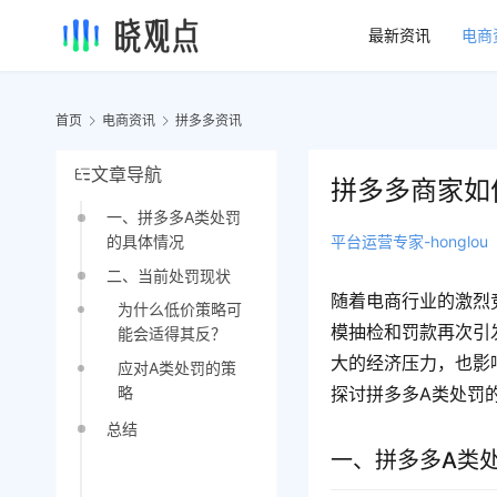
最新资讯
电商
首页
电商资讯
拼多多资讯
文章导航
拼多多商家如
一、拼多多A类处罚
平台运营专家-honglou
的具体情况
二、当前处罚现状
随着电商行业的激烈
为什么低价策略可
模抽检和罚款再次引
能会适得其反？
大的经济压力，也影
应对A类处罚的策
略
探讨拼多多A类处罚
总结
一、拼多多A类