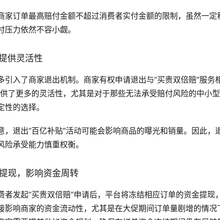
商家订单最高赔付金额不超过消费者实付金额的限制，虽然一定
付压力依然不容小觑。
制提供灵活性
多引入了商家退出机制。商家有权申请退出与“买贵双倍赔”服务
提供了更多的灵活性，尤其是对于那些无法承受赔付风险的中小
定性的选择。
意，退出“百亿补贴”活动可能会影响商品的曝光和销量。因此，
风险承受能力慎重权衡。
金提现，影响资金周转
费者发起“买贵双倍赔”申请后，平台将冻结相应订单的资金提现
接影响商家的资金流动性，尤其是在大促期间订单量剧增的情况