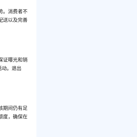
势。消费者不
配送以及完善
保证曝光和销
活动。退出
核期间仍有足
额度，确保在