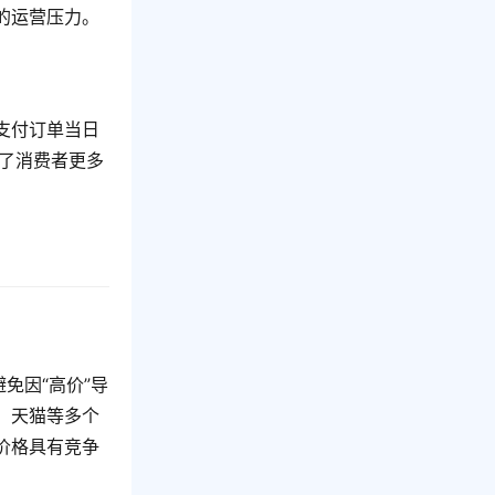
的运营压力。
支付订单当日
了消费者更多
免因“高价”导
、天猫等多个
价格具有竞争