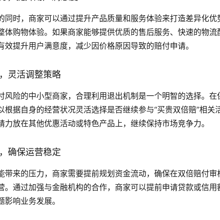
的同时，商家可以通过提升产品质量和服务体验来打造差异化优
整体购物体验。如果商家能够提供优质的售后服务、快速的物流
有效提升用户满意度，减少因价格原因导致的赔付申请。
制，灵活调整策略
付风险的中小型商家，合理利用退出机制是一个明智的选择。在
以根据自身的经营状况灵活选择是否继续参与“买贵双倍赔”相关
精力放在其他优惠活动或特色产品上，继续保持市场竞争力。
金，确保运营稳定
能带来的压力，商家需要提前规划资金流动，确保在双倍赔付审
营。通过加强与金融机构的合作，商家可以提前申请贷款或信用
题影响业务发展。