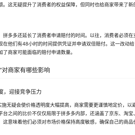
额。这无疑提升了消费者的权益保障，但同时也给商家带来了新
，拼多多还延长了消费者申请赔付的时间。以往，消费者必须在
现在他们有48小时的时间提供凭证并申请双倍赔付。这一改动给
加了商家可能面临的赔付申请数量。
”对商家有哪些影响
明度，迎接竞争压力
的实施无疑会使价格透明度大幅提高，商家需要更谨慎地定价，以避
平台之间的比价不仅仅局限于拼多多内部，还涵盖了京东、淘宝
，这意味着他们必须对市场价格保持高度敏感，确保自己的商品