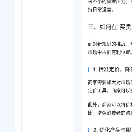
来不小的资金压力。
持日常运营。
三、如何在“买
面对新规则的挑战，
市场中占据有利位置
1. 精准定价，
商家需要加大对市场
定价工具，商家可以
此外，商家可以将价
比，增强消费者的购
2. 优化产品与