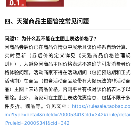
四、天猫商品主图管控常见问题
问题1：为什么我不能在主图上表达价格了？
因商品券后价已在商品详情页中展示且该价格系自动计算、
实时更新（券后价的定义详见《天猫商品价格管理规
则》），为避免因商品主图价格表达不准确等引发消费者价
格体验问题，活动商家不得在活动期间（包括预热期和正式
活动期）在商品（包含活动商品及带有大促玩法的非活动商
品）主图上表达商品价格，否则平台有权对该价格表达予以
删除。此外，商家可在主图上表达优惠信息，包括不限于多
件多折、赠品等。详见文档：
https://rulesale.taobao.co
m/?type=detail&ruleId=20005341&cId=342#/rule/detai
l?ruleId=20005341&cId=342