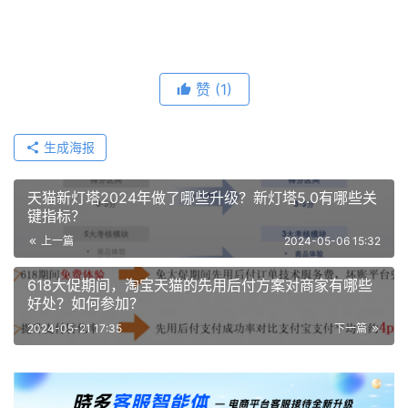
赞
(1)
生成海报
天猫新灯塔2024年做了哪些升级？新灯塔5.0有哪些关
键指标？
上一篇
2024-05-06 15:32
618大促期间，淘宝天猫的先用后付方案对商家有哪些
好处？如何参加？
2024-05-21 17:35
下一篇