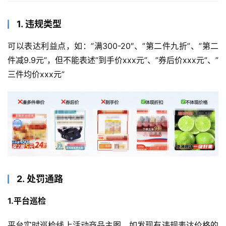
1. 违规类型
可以表达利益点，如：”满300-20″、”第二件九折”、”第二
件减9.9元”，但不能表述”到手价xxx元”、”券后价xxx元”、”
三件均价xxx元”
2. 处罚通路
1.平台巡检
平台实时巡检线上活动商品主图，如发现有违规表达价格的