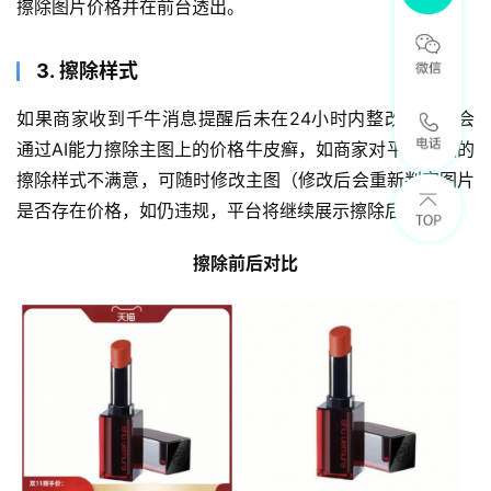
擦除图片价格并在前台透出。
3. 擦除样式
如果商家收到千牛消息提醒后未在24小时内整改，平台会
通过AI能力擦除主图上的价格牛皮癣，如商家对平台提供的
擦除样式不满意，可随时修改主图（修改后会重新判定图片
是否存在价格，如仍违规，平台将继续展示擦除后的图片）
擦除前后对比