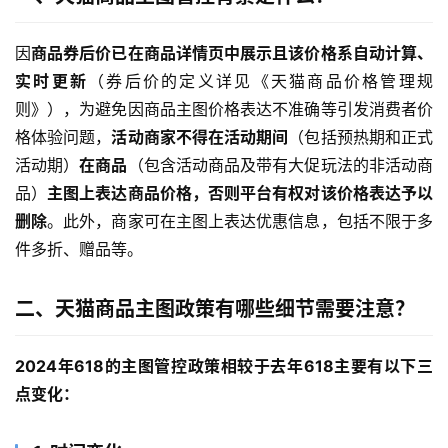
因
商品券后价已在商品详情页中展示且该价格系自动计算、
实时更新
（券后价的定义详见《天猫商品价格管理规
则》），为避免因商品主图价格表达不准确等引发消费者价
格体验问题，
活动商家不得在活动期间
（包括预热期和正式
活动期）
在商品
（包含活动商品及带有大促玩法的非活动商
品）
主图上表达商品价格，否则平台有权对该价格表达予以
删除
。此外，商家可在主图上表达优惠信息，包括不限于多
件多折、赠品等。
二、天猫商品主图政策有哪些细节需要注意？
2024年618的主图管控政策相较于去年618主要有以下三
点变化：