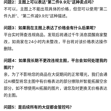
问题2：主图上可以表达”第二件9.9元”这种卖点吗？
不可以，主图上不能出现具体的价格，但您可以使用”第二
件九折”、”第二件减9.9元”这种描述。
问题3：如果我在主图上表达了价格会有什么后果呢？
平台实时筛查违规商品，发现后将通过千牛消息提醒商家整
改，如商家在24小时内未整改，平台将对该价格表达操作
删除。
问题4：如果我长期不更改违规主图，平台会如何处理我的
图片？
亲，为了不影响您的商品在大促期间的正常曝光，我们会通
过AI模型将您主图中有价格表达的部分擦除并智能拓展空余
部分，如不想使用AI拓展的图片，请您及时更换无价格表达
的主图。
问题5：是后续所有的大促都会管控吗？