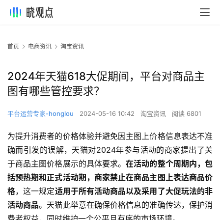
首页
电商资讯
淘宝资讯
2024年天猫618大促期间，平台对商品主
图有哪些管控要求？
平台运营专家-honglou
2024-05-16 10:42
淘宝资讯
阅读 6801
为提升消费者的价格体验并避免因主图上价格信息表达不准
确而引发的误解，天猫对2024年参与活动的商家提出了关
于商品主图价格展示的具体要求。
在活动的整个周期内，包
括预热期和正式活动期，商家禁止在商品主图上表达商品价
格
，这一规定
适用于所有活动商品以及采用了大促玩法的非
活动商品
。天猫此举意在确保价格信息的准确传达，保护消
费者权益，同时维护一个公平且有序的市场环境。