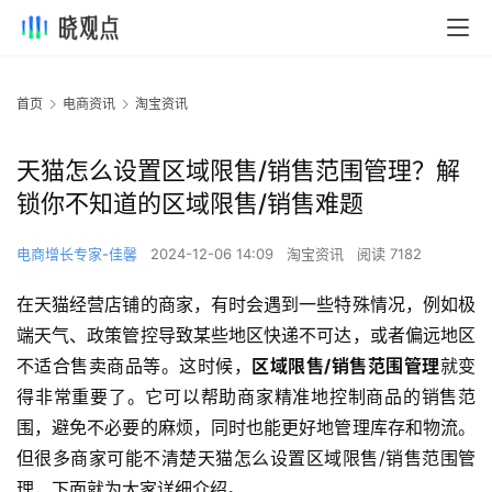
首页
电商资讯
淘宝资讯
天猫怎么设置区域限售/销售范围管理？解
锁你不知道的区域限售/销售难题
电商增长专家-佳馨
2024-12-06 14:09
淘宝资讯
阅读 7182
在天猫经营店铺的商家，有时会遇到一些特殊情况，例如极
端天气、政策管控导致某些地区快递不可达，或者偏远地区
不适合售卖商品等。这时候，
区域限售/销售范围管理
就变
得非常重要了。它可以帮助商家精准地控制商品的销售范
围，避免不必要的麻烦，同时也能更好地管理库存和物流。
但很多商家可能不清楚天猫怎么设置区域限售/销售范围管
理，下面就为大家详细介绍。