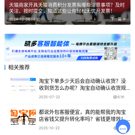
天猫商家开具天猫消费积分发票有哪些注意事项？及时
关注、按时提交，知道这些让你轻松无忧开发票！
2024-12-06 14:10
下一篇
相关推荐
淘宝下单多少天后会自动确认收货？没
收到货怎么办呢？淘宝自动确认收货规
则解析：超时处理与维权指南！
2025-07-22
6.1K
都说外包客服便宜，真的能帮我的淘宝
店省钱又提升转化率吗？省钱更增效！
专业外包让淘宝店降本转化双丰收
2025-10-22
376