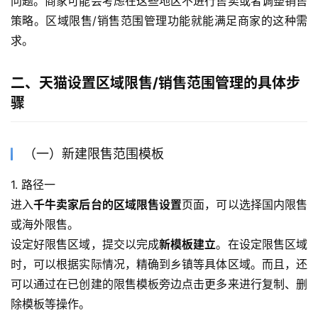
问题。商家可能会考虑在这些地区不进行售卖或者调整销售
策略。区域限售/销售范围管理功能就能满足商家的这种需
求。
二、天猫设置区域限售/销售范围管理的具体步
骤
（一）新建限售范围模板
1. 路径一
进入
千牛卖家后台的区域限售设置
页面，可以选择国内限售
或海外限售。
设定好限售区域，提交以完成
新模板建立
。在设定限售区域
时，可以根据实际情况，精确到乡镇等具体区域。而且，还
可以通过在已创建的限售模板旁边点击更多来进行复制、删
除模板等操作。