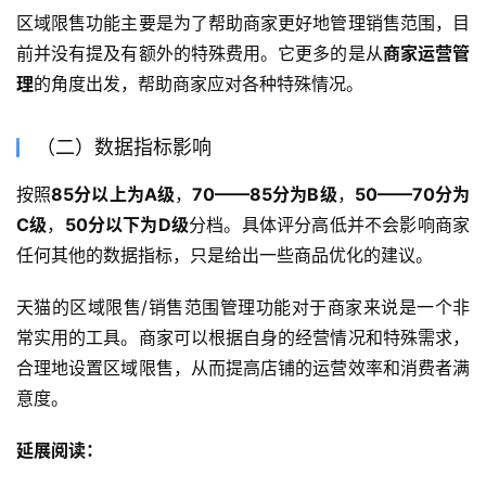
区域限售功能主要是为了帮助商家更好地管理销售范围，目
前并没有提及有额外的特殊费用。它更多的是从
商家运营管
理
的角度出发，帮助商家应对各种特殊情况。
（二）数据指标影响
按照
85分以上为A级
，
70——85分为B级
，
50——70分为
C级
，
50分以下为D级
分档。具体评分高低并不会影响商家
任何其他的数据指标，只是给出一些商品优化的建议。
天猫的区域限售/销售范围管理功能对于商家来说是一个非
常实用的工具。商家可以根据自身的经营情况和特殊需求，
合理地设置区域限售，从而提高店铺的运营效率和消费者满
意度。
延展阅读：