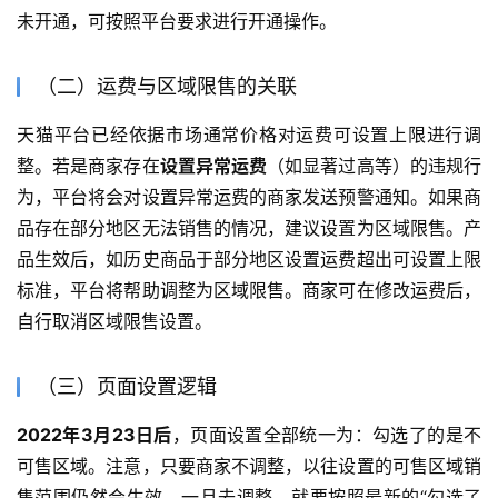
未开通，可按照平台要求进行开通操作。
（二）运费与区域限售的关联
天猫平台已经依据市场通常价格对运费可设置上限进行调
整。若是商家存在
设置异常运费
（如显著过高等）的违规行
为，平台将会对设置异常运费的商家发送预警通知。如果商
品存在部分地区无法销售的情况，建议设置为区域限售。产
品生效后，如历史商品于部分地区设置运费超出可设置上限
标准，平台将帮助调整为区域限售。商家可在修改运费后，
自行取消区域限售设置。
（三）页面设置逻辑
2022年3月23日后
，页面设置全部统一为：勾选了的是不
可售区域。注意，只要商家不调整，以往设置的可售区域销
售范围仍然会生效，一旦去调整，就要按照最新的“勾选了