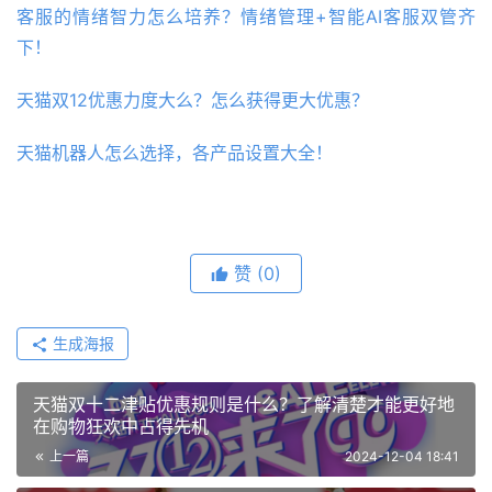
客服的情绪智力怎么培养？情绪管理+智能AI客服双管齐
下！
天猫双12优惠力度大么？怎么获得更大优惠？
天猫机器人怎么选择，各产品设置大全！
赞
(0)
生成海报
天猫双十二津贴优惠规则是什么？了解清楚才能更好地
在购物狂欢中占得先机
上一篇
2024-12-04 18:41