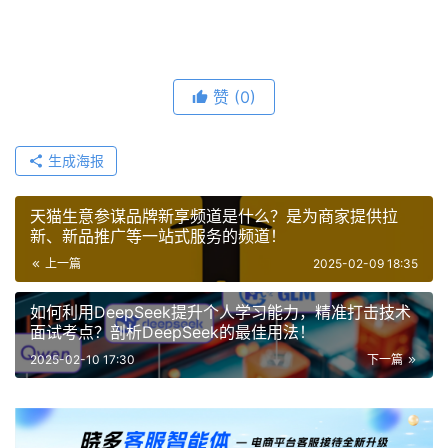
赞
(0)
生成海报
天猫生意参谋品牌新享频道是什么？是为商家提供拉
新、新品推广等一站式服务的频道！
上一篇
2025-02-09 18:35
如何利用DeepSeek提升个人学习能力，精准打击技术
面试考点？剖析DeepSeek的最佳用法！
2025-02-10 17:30
下一篇