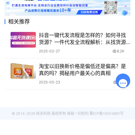
相关推荐
抖音一键代发流程是怎样的？如何寻找
货源？一件代发全流程解析：从找货源
到无风险发货。
2025-02-27
8.2K
淘宝以旧换新价格是偏低还是偏高？是
真的吗？揭秘用户最关心的真相
2025-05-23
1.7K
© 2014-2026 晓多科技 版权所有 保留一切权利
蜀ICP备15004861号