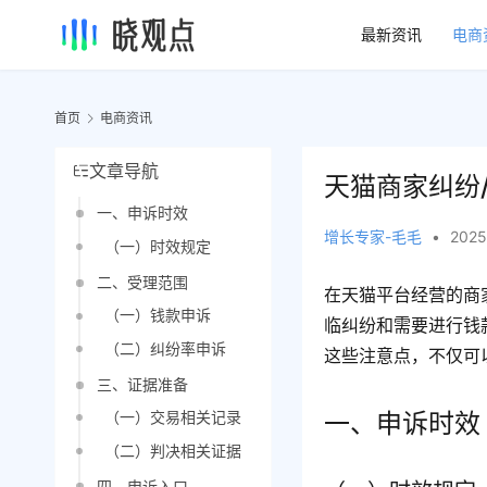
最新资讯
电商
首页
电商资讯
文章导航
天猫商家纠纷
一、申诉时效
增长专家-毛毛
•
2025
（一）时效规定
二、受理范围
在天猫平台经营的商
（一）钱款申诉
临纠纷和需要进行钱
（二）纠纷率申诉
这些注意点，不仅可
三、证据准备
一、申诉时效
（一）交易相关记录
（二）判决相关证据
四、申诉入口