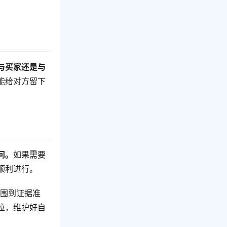
与买家还是与
能给对方留下
问。
如果需要
顺利进行。
范围到证据准
位，维护好自