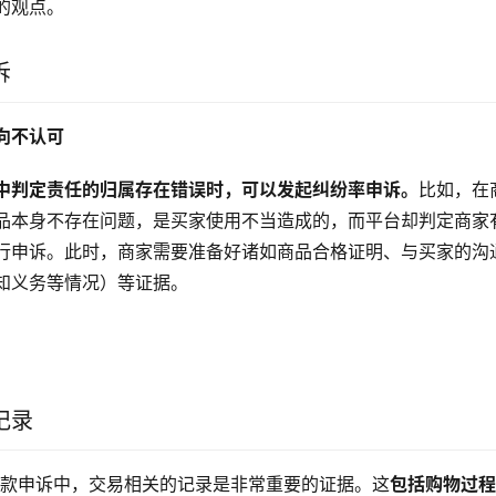
的观点。
诉
向不认可
中判定责任的归属存在错误时，可以发起纠纷率申诉。
比如，在
品本身不存在问题，是买家使用不当造成的，而平台却判定商家
行申诉。此时，商家需要准备好诸如商品合格证明、与买家的沟
知义务等情况）等证据。
记录
钱款申诉中，交易相关的记录是非常重要的证据。这
包括购物过