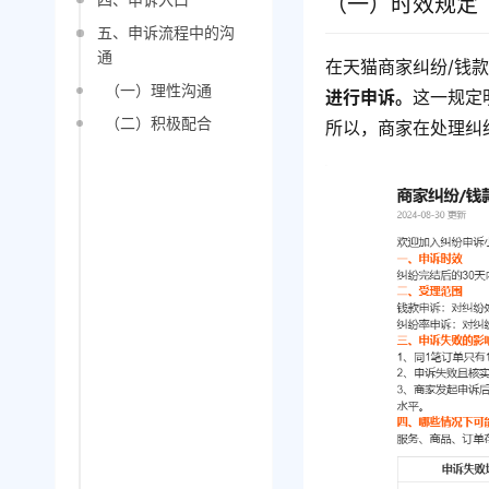
（一）时效规定
五、申诉流程中的沟
通
在天猫商家纠纷/钱
（一）理性沟通
进行申诉。
这一规定
（二）积极配合
所以，商家在处理纠