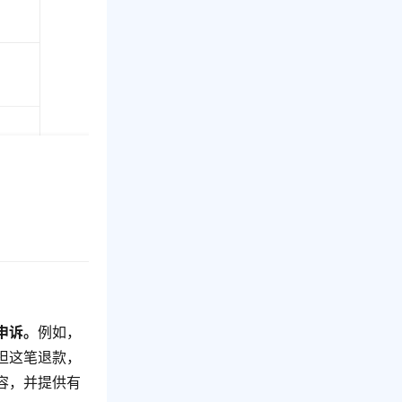
申诉。
例如，
担这笔退款，
容，并提供有