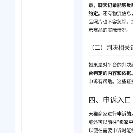
录，聊天记录能够反
约定。
还有物流信息
品照片也不容忽视，
示商品的实际情况。
（二）判决相关
如果是对平台的判决
台判定的内容和依据
申诉有帮助。这些证
四、申诉入口
天猫商家进行
申诉的
能还可以前往
“卖家
以便在需要申诉时能