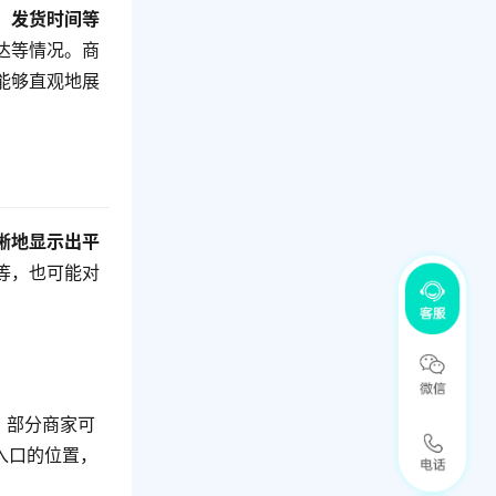
、发货时间等
达等情况。商
能够直观地展
晰地显示出平
等，也可能对
。
部分商家可
入口的位置，