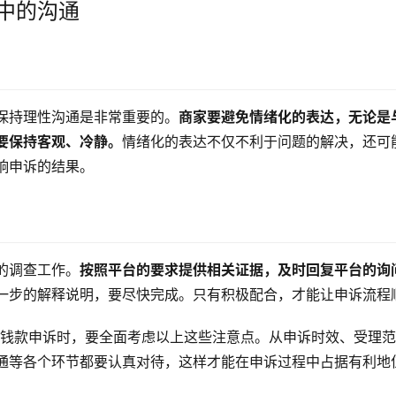
中的沟通
保持理性沟通是非常重要的。
商家要避免情绪化的表达，无论是
要保持客观、冷静。
情绪化的表达不仅不利于问题的解决，还可
响申诉的结果。
的调查工作。
按照平台的要求提供相关证据，及时回复平台的询
一步的解释说明，要尽快完成。只有积极配合，才能让申诉流程
/钱款申诉时，要全面考虑以上这些注意点。从申诉时效、受理
通等各个环节都要认真对待，这样才能在申诉过程中占据有利地