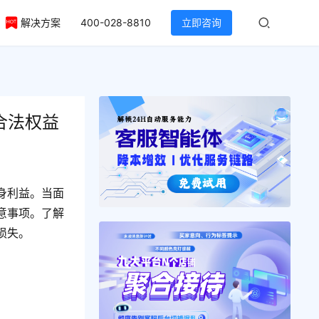
解决方案
400-028-8810
立即咨询
合法权益
身利益。当面
意事项。了解
损失。