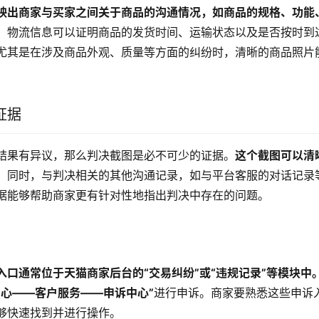
映出商家与买家之间关于商品的沟通情况，如商品的规格、功能
，物流信息可以证明商品的发货时间、运输状态以及是否按时到
尤其是在涉及商品外观、质量等方面的纠纷时，清晰的商品照片
证据
结果有异议，那么判决截图是必不可少的证据。
这个截图可以清
。
同时，与判决相关的其他沟通记录，如与平台客服的对话记录
据能够帮助商家更有针对性地指出判决中存在的问题。
入口通常位于天猫商家后台的“交易纠纷”或“违规记录”等模块中
中心——客户服务——申诉中心”
进行申诉。商家要熟悉这些申诉
够快速找到并进行操作。