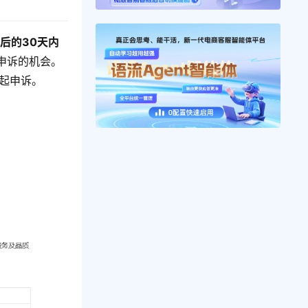
后的30天内
申诉的机会。
起申诉。