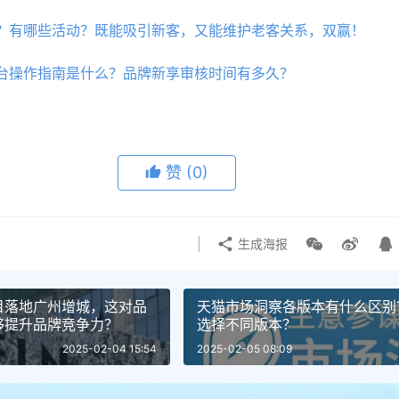
？有哪些活动？既能吸引新客，又能维护老客关系，双赢！
台操作指南是什么？品牌新享审核时间有多久？
赞
(0)
生成海报
项目落地广州增城，这对品
天猫市场洞察各版本有什么区别
够提升品牌竞争力？
选择不同版本？
2025-02-04 15:54
2025-02-05 08:09