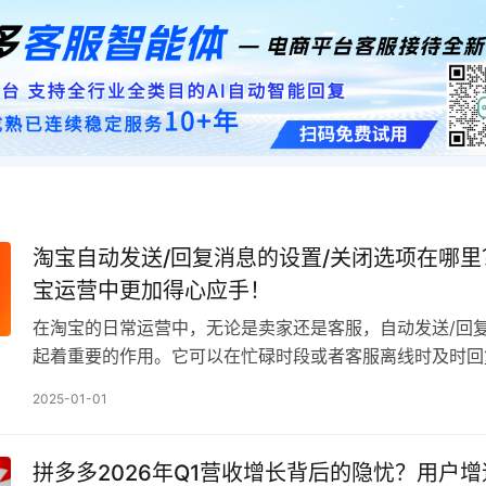
淘宝自动发送/回复消息的设置/关闭选项在哪
宝运营中更加得心应手！
在淘宝的日常运营中，无论是卖家还是客服，自动发送/回
起着重要的作用。它可以在忙碌时段或者客服离线时及时回
询，提高顾客满意度。然而，有时候我们可能需要调整这个
2025-01-01
拼多多2026年Q1营收增长背后的隐忧？用户