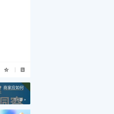
？商家应如何
下一篇