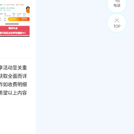
享活动至关重
获取全面而详
作如收费明细
希望以上内容
。