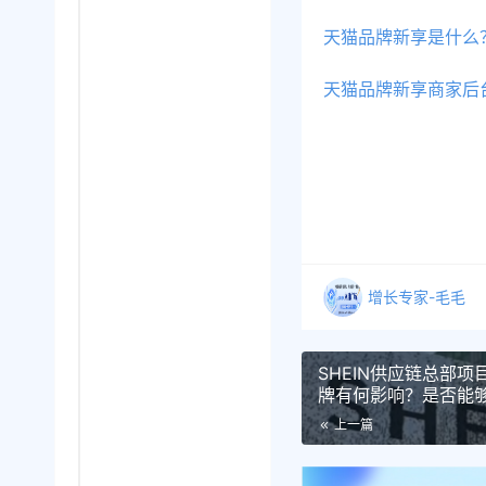
天猫品牌新享是什么
天猫品牌新享商家后
增长专家-毛毛
SHEIN供应链总部
牌有何影响？是否能
上一篇