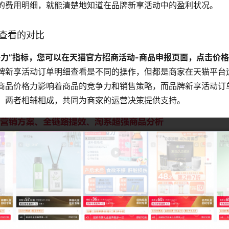
的费用明细，就能清楚地知道在品牌新享活动中的盈利状况。
力查看的对比
格力”指标，您可以在天猫官方招商活动-商品申报页面，点击价
牌新享活动订单明细查看是不同的操作，但都是商家在天猫平台
商品价格力影响着商品的竞争力和销售策略，而品牌新享活动订
，两者相辅相成，共同为商家的运营决策提供支持。