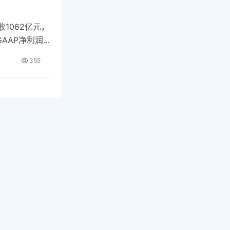
收1062亿元，
GAAP净利润
355