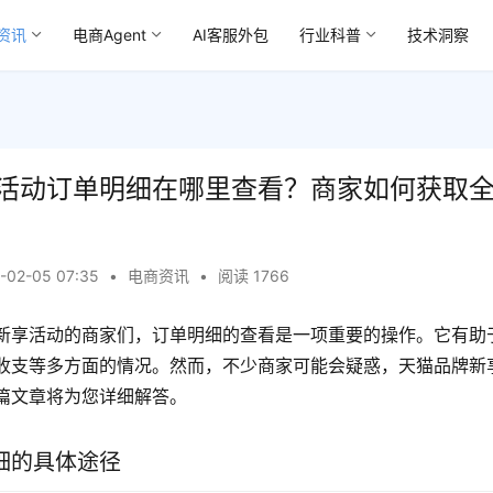
资讯
电商Agent
AI客服外包
行业科普
技术洞察
活动订单明细在哪里查看？商家如何获取
-02-05 07:35
•
电商资讯
•
阅读 1766
新享活动的商家们，订单明细的查看是一项重要的操作。它有助
收支等多方面的情况。然而，不少商家可能会疑惑，天猫品牌新
篇文章将为您详细解答。
细的具体途径