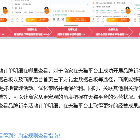
动订单明细在哪里查看，对于商家在天猫平台上成功开展品牌新
据看板以及商家后台首页左下方礼金数据看板等途径，商家能够
更好地管理活动、优化策略并确保盈利。同时，关联其他相关操
看等，可以让商家从更宏观的角度把握在天猫平台的运营状况。
查看品牌新享活动订单明细，在天猫平台上取得更好的经营成果
看得到？淘宝规则查看指南！