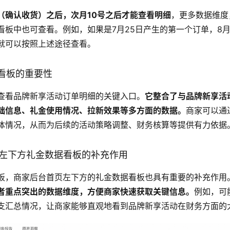
（确认收货）之后，次月10号之后才能查看明细
，更多数据维度
看板中也可查看。例如，如果是7月25日产生的第一个订单，8月
就可以按照上述途径查看。
据看板的重要性
查看品牌新享活动订单明细的关键入口。
它整合了与品牌新享活
础信息、礼金使用情况、拉新效果等多方面的数据。
商家可以通
体情况，从而为后续的活动策略调整、财务核算等提供有力依据
首页左下方礼金数据看板的补充作用
板，商家后台首页左下方的礼金数据看板也具有重要的补充作用
者重点突出的数据维度，方便商家快速获取关键信息。
例如，可
支汇总情况，让商家能够直观地看到品牌新享活动在财务方面的