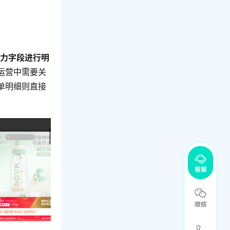
格力字段进行明
运营中需要关
单明细则直接