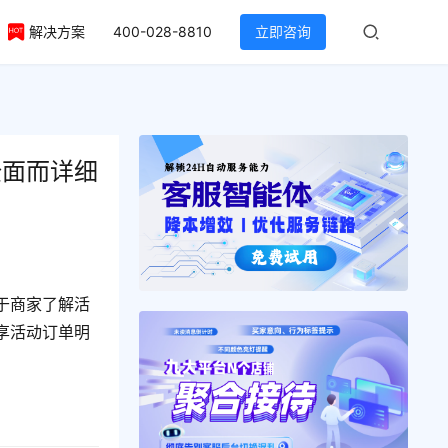
解决方案
400-028-8810
立即咨询
全面而详细
于商家了解活
享活动订单明