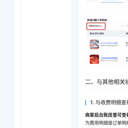
二、与其他相关
1. 与收费明细
商家后台账房里可查
为费用明细是订单明