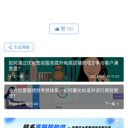
赞
(0)
生成海报
如何通过优化售前服务提升电商店铺的成交率与客户满
意度？
上一篇
2024-07-10 11:31
全方位客服绩效考核体系：如何量化标准并进行高效管
理？
2024-07-19 11:49
下一篇