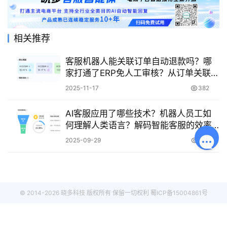
相关推荐
客服机器人能关联订单自动退款吗？哪
家打通了ERP免人工审核？从订单关联到
风控拦截，解锁自动化退款与智能工单
2025-11-17
382
的全场景解决方案！
AI客服应用了哪些技术？机器人员工如
何理解人类语言？解码智能客服的效率
奇迹与理解鸿沟！
2025-09-29
596
© 2014-2026 晓多科技 版权所有 保留一切权利
蜀ICP备15004861号