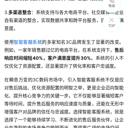
3.
多渠道整合
：系统支持与各大电商平台、社交媒体和企业
自有渠道的整合，实现数据共享和跨平台服务，提高客户满
意度。
使用
智能客服系统
的多家知名3C品牌发生了显著的改变。
例如，一家年销售额过亿的电商平台，在系统支持下，
售后
响应时间缩短40%，客户满意度提升30%
。系统的引入不
仅优化了资源配置，还显著提升了转化率和客户忠诚度。
在瞬息万变的3C数码市场中，引入智能客服系统不仅是应
对售后挑战、优化资源配置的明智之举，更是企业迈向智能
化、提升核心竞争力的关键一步。它不仅能够显著缩短客户
等待时间，提升售后服务的响应速度与质量，还能在无形中
增强客户对品牌的信任与忠诚度。选择智能客服系统，就是
选择了一个能够持续学习、不断进化的售后服务伙伴，让企
业在激烈的市场竞争中脱颖而出，赢得更广阔的市场空间。