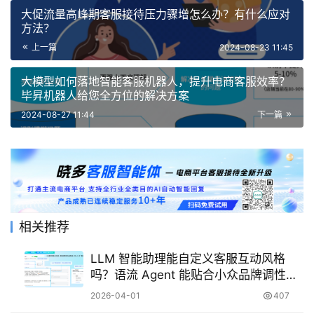
大促流量高峰期客服接待压力骤增怎么办？有什么应对
方法？
上一篇
2024-08-23 11:45
大模型如何落地智能客服机器人，提升电商客服效率？
毕昇机器人给您全方位的解决方案
2024-08-27 11:44
下一篇
相关推荐
LLM 智能助理能自定义客服互动风格
吗？语流 Agent 能贴合小众品牌调性
吗？
2026-04-01
407