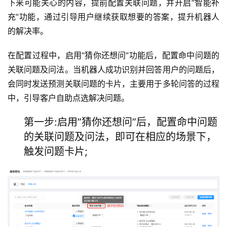
下来可能关心的内容，提前配置关联问题，并开启”智能补
充”功能，通过引导用户继续获取想要的答案，提升机器人
的解决率。
在配置过程中，启用“猜你还想问”功能后，配置命中问题的
关联问题及问法。当机器人成功识别并回答用户的问题后，
会同时发送预测关联问题的卡片，主要用于多轮问答的过程
中，引导客户自助点选解决问题。
第一步:启用”猜你还想问”后，配置命中问题
的关联问题及问法，即可在相应的场景下，
触发问题卡片;