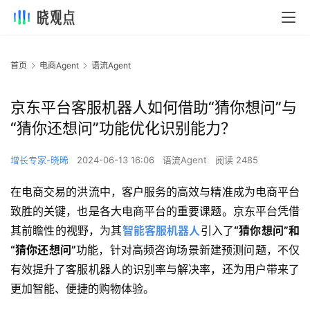
首页
电商Agent
语流Agent
京东平台客服机器人如何借助“猜你想问”与
“猜你还想问”功能优化识别能力？
增长专家-晓晞
2024-06-13 16:06
语流Agent
阅读 2485
在电商交易的洪流中，客户服务的高效与精准成为电商平台
致胜的关键，也是各大电商平台的重要课题。京东平台凭借
其前瞻性的视野，为其
智能客服机器人
引入了
“猜你想问”和
“猜你还想问”
功能，针对高频咨询场景新建预测问题，不仅
有效提升了客服机器人的识别率与解决率，还为用户带来了
更加智能、便捷的购物体验。