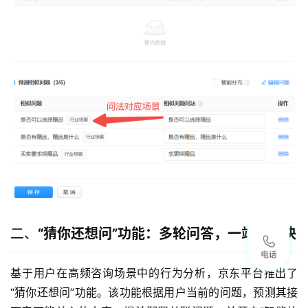
二、
“
猜你还想问
”
功能：多轮问答，一站式解决
基于用户在高频咨询场景中的行为分析，京东平台推出了
“猜你还想问”功能。该功能根据用户当前的问题，预测其接