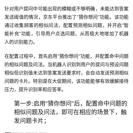
针对用户提问中可能出现的模糊或不够明确，未能达到答案
发送阈值的情况，京东平台推出了“猜你想问”功能。该功能
通过收集顾客的相似问法，配置预测相似问题，并开启“智
能补充”功能，引导用户点选问题，从而极大地增加了机器
人的识别能力。
在配置过程中，首先启用“猜你想问”功能，并配置命中问题
的相似问题及问法。当机器人识别到用户的提问与预设问题
相似但识别值未达到答案发送要求时，会自动发送预测相似
问题的卡片。特别是在大促期间，该功能能够有效缓解接待
压力，提升识别率和应答率。
第一步:启用”猜你想问”后，配置命中问题的
相似问题及问法，即可在相应的场景下，触
发问题卡片；