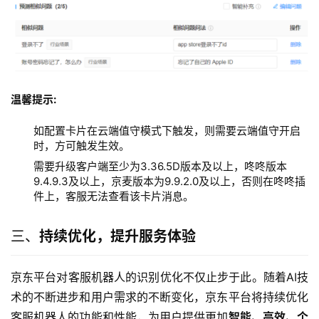
温馨提示:
如配置卡片在云端值守模式下触发，则需要云端值守开启
时，方可触发生效。
需要升级客户端至少为3.36.5D版本及以上，咚咚版本
9.4.9.3及以上，京麦版本为9.9.2.0及以上，否则在咚咚插
件上，客服无法查看该卡片消息。
三、
持续优化，提升服务体验
京东平台对客服机器人的识别优化不仅止步于此。随着AI技
术的不断进步和用户需求的不断变化，京东平台将持续优化
客服机器人的功能和性能，为用户提供更加
智能、高效、个