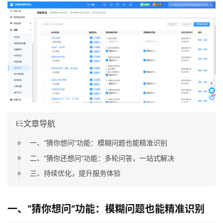
文章导航
一、“猜你想问”功能：模糊问题也能精准识别
二、“猜你还想问”功能：多轮问答，一站式解决
三、持续优化，提升服务体验
一、“猜你想问”功能：模糊问题也能精准识别