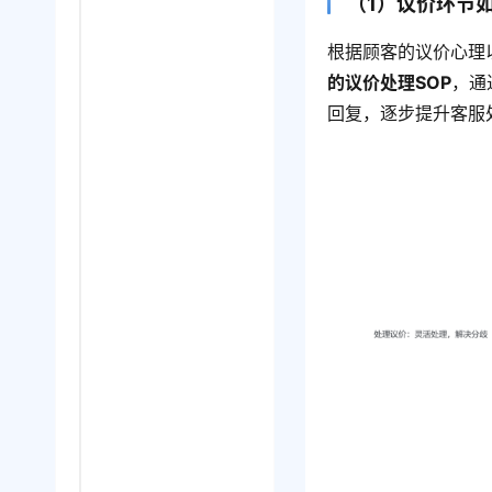
（1）议价环节
根据顾客的议价心理
的议价处理SOP
，通
回复，逐步提升客服