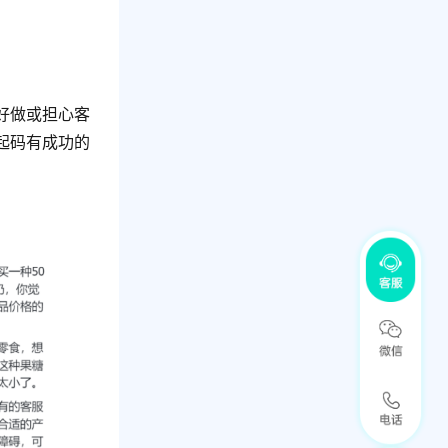
好做或担心客
起码有成功的