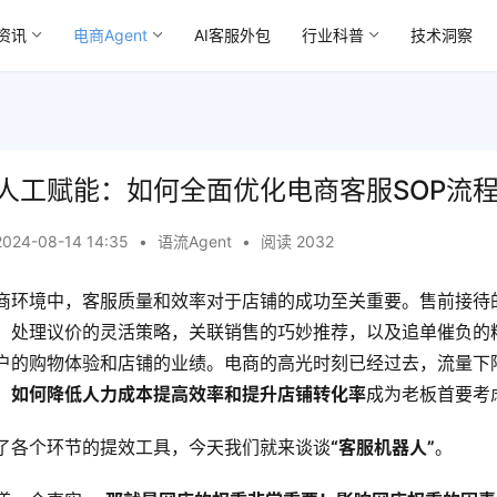
资讯
电商Agent
AI客服外包
行业科普
技术洞察
人工赋能：如何全面优化电商客服SOP流
2024-08-14 14:35
•
语流Agent
•
阅读 2032
商环境中，客服质量和效率对于店铺的成功至关重要。售前接待
，处理议价的灵活策略，关联销售的巧妙推荐，以及追单催负的
户的购物体验和店铺的业绩。电商的高光时刻已经过去，流量下
，
如何降低人力成本提高效率和提升店铺转化率
成为老板首要考
了各个环节的提效工具，今天我们就来谈谈
“客服机器人”
。