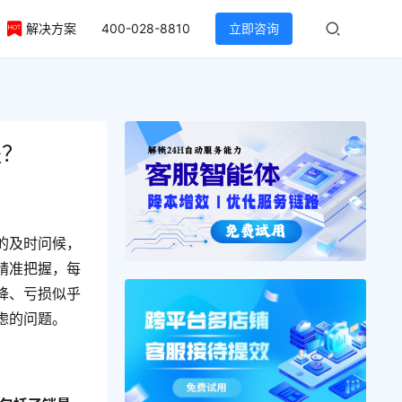
解决方案
400-028-8810
立即咨询
程？
的及时问候，
精准把握，每
降、亏损似乎
虑的问题。