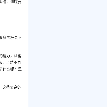
纠结，到底要
很多老板会不
的精力，让客
%
，当然不同
了什么呢？是
，这些复杂的