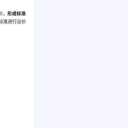
价，
形成标准
标准进行议价