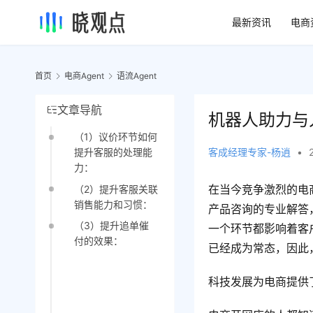
最新资讯
电商
首页
电商Agent
语流Agent
文章导航
机器人助力与
（1）议价环节如何
客成经理专家-杨逍
•
提升客服的处理能
力：
在当今竞争激烈的电
（2）提升客服关联
销售能力和习惯：
产品咨询的专业解答
（3）提升追单催
一个环节都影响着客
付的效果：
已经成为常态，因此
科技发展为电商提供