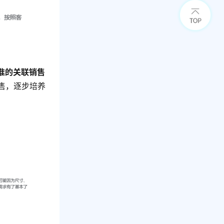
准的关联销售
售，逐步培养