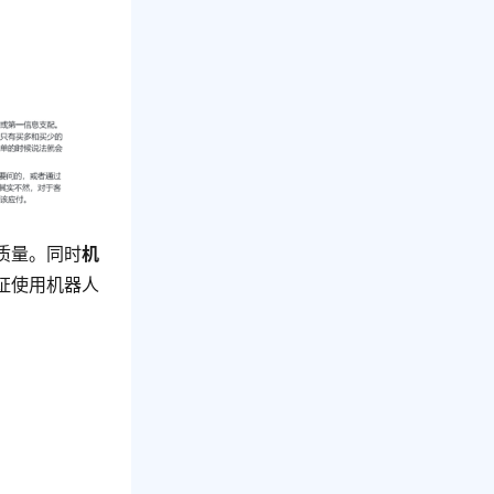
质量。同时
机
证使用机器人