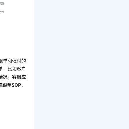
跟单和催付的
单，比如客户
情况，客服应
置跟单SOP
，