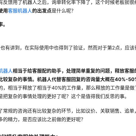
有反馈用了机器人之后，询单转化率下降了，这个时候老板就很
使用
客服机器人
的出发点
是什么呢？ 
率。
。
们也有讲到，在实际使用中也得到了验证，然而对于第2点，应该
机器人
相当于给客服配的助手，处理简单重复的问题，释放客服
比较复杂的事情。机器人代替客服回复的咨询量大概在40%-50
的，相当于释放了相当于40%的工作量，那么释放的工作量是做
是把复杂的事情处理的更好了呢？这个是值得我们反思的事。
了常规的咨询还有比较复杂的环节，比如议价、关联销售、追单
多的精力，是否应该比之前做的更好呢？