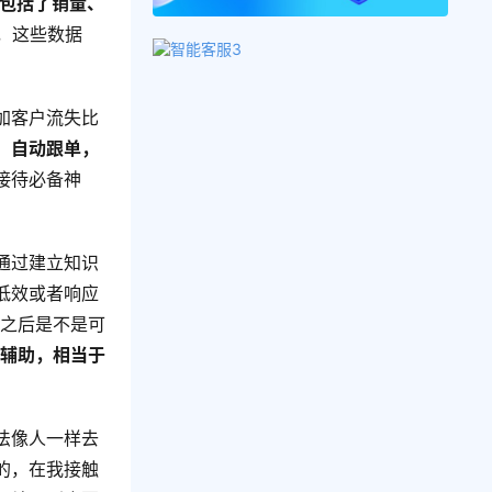
包括了销量、
，这些数据
加客户流失比
、自动跟单，
接待必备神
通过建立知识
低效或者响应
了之后是不是可
互辅助，相当于
法像人一样去
的，在我接触