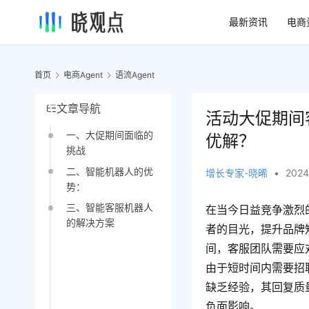
最新资讯
电商
首页
电商Agent
语流Agent
文章导航
活动大促期间
一、大促期间面临的
优解？
挑战
二、智能机器人的优
增长专家-晓晞
•
2024
势：
三、智能客服机器人
在当今日益竞争激烈
的解决方案
者的目光，提升品牌
间，客服团队需要应
由于短时间内需要招
缺乏经验，其回复质
负面影响。