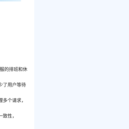
服的排班和休
少了用户等待
理多个请求，
一致性，