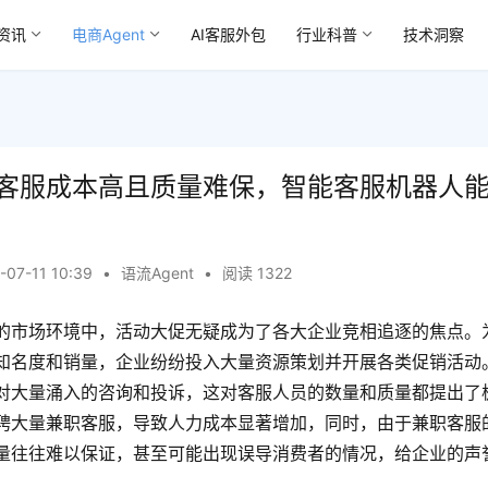
资讯
电商Agent
AI客服外包
行业科普
技术洞察
客服成本高且质量难保，智能客服机器人
-07-11 10:39
•
语流Agent
•
阅读 1322
的市场环境中，活动大促无疑成为了各大企业竞相追逐的焦点。
知名度和销量，企业纷纷投入大量资源策划并开展各类促销活动
对大量涌入的咨询和投诉，这对客服人员的数量和质量都提出了
聘大量兼职客服，导致人力成本显著增加，同时，由于兼职客服
量往往难以保证，甚至可能出现误导消费者的情况，给企业的声