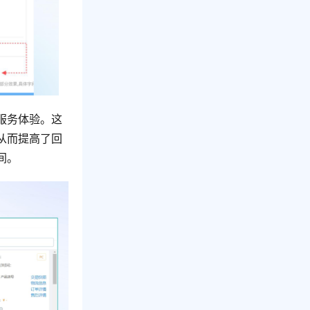
服务体验。这
从而提高了回
间。