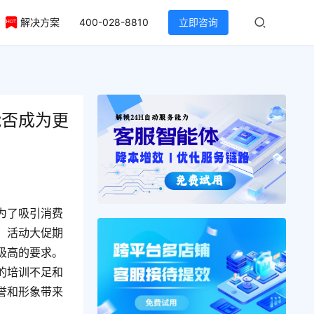
解决方案
400-028-8810
立即咨询
能否成为更
为了吸引消费
。活动大促期
极高的要求。
的培训不足和
誉和形象带来