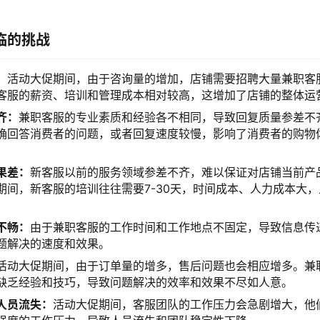
临的挑战
：
活动大促期间，由于咨询量的增加，店铺需要招聘大量兼职客
客服的薪资、培训和管理成本相对较高，这增加了店铺的整体运
齐：
兼职客服的专业素质和经验各不相同，导致回复质量参差不
确回答消费者的问题，或者回复速度较慢，影响了消费者的购物
果差：
新客服以前的服务领域参差不齐，难以保证对店铺当前产
期间，新客服的培训往往需要7-30天，时间成本、人力成本大
不畅：
由于兼职客服的工作时间和工作地点不固定，导致信息传
题解决的速度和效果。
活动大促期间，由于订单量的增多，售后问题也会相应增多。兼
缺乏经验和技巧，导致问题解决的效率和效果不尽如人意。
人员流失：
活动大促期间，客服团队的工作压力会急剧增大，他