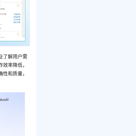
业了解用户需
作效率降低，
确性和质量，