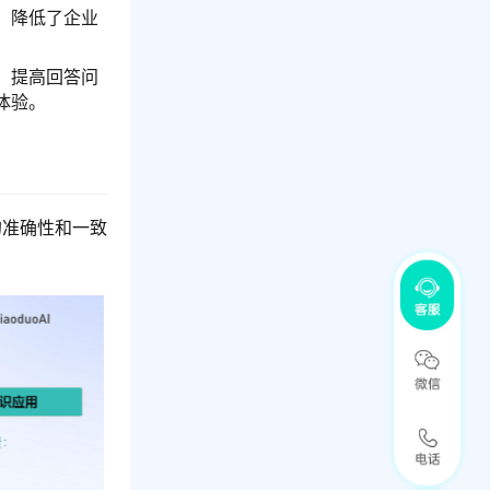
，降低了企业
，提高回答问
体验。
的准确性和一致