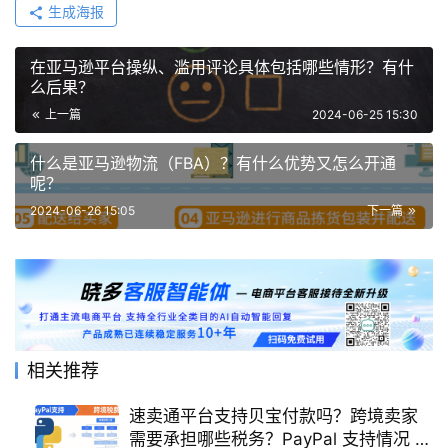
生成海报
在亚马逊平台操纵、滥用评论具体包括哪些情形？有什
么后果？
上一篇
2024-06-25 15:30
什么是亚马逊物流（FBA）？有什么优势又怎么开通
呢？
2024-06-26 15:05
下一篇
相关推荐
速卖通平台支持贝宝付款吗？跨境卖家
需要承担哪些税务？PayPal 支持情况 +