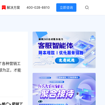
解决方案
400-028-8810
立即咨询
供了各种营销工
额为正，才能
>推广>营销工