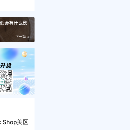
率较低会有什么影
下一篇
Shop美区