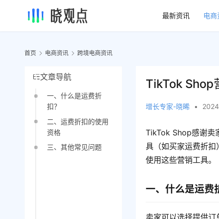
最新资讯
电商
首页
电商资讯
跨境电商资讯
文章导航
TikTok S
一、什么是运费折
增长专家-晓晞
•
2024
扣？
二、运费折扣的使用
TikTok Sho
资格
具（如买家运费折扣
三、其他常见问题
使用这些营销工具。
一、什么是运费
卖家可以选择提供订