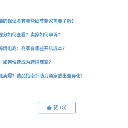
跨境店铺的保证金有哪些细节商家需要了解？
卖家违规分如何查看？卖家如何申诉？
东南亚跨境电商：商家有哪些开店成本？
hop？如何快速成为跨境商家？
能卖爆？选品指南针助力商家选出差异化！
赞
(0)