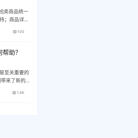
将拍卖商品统一
持；商品详情
100
何帮助？
是至关重要的
们带来了新的机
1.4K