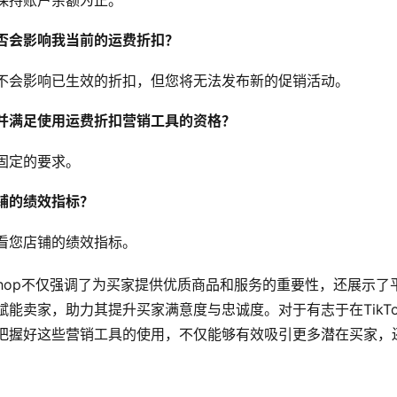
否会影响我当前的运费折扣？
不会影响已生效的折扣，但您将无法发布新的促销活动。
并满足使用运费折扣营销工具的资格？
固定的要求。
铺的绩效指标？
看您店铺的绩效指标。
k Shop不仅强调了为买家提供优质商品和服务的重要性，还展示
能卖家，助力其提升买家满意度与忠诚度。对于有志于在TikTok
把握好这些营销工具的使用，不仅能够有效吸引更多潜在买家，
。