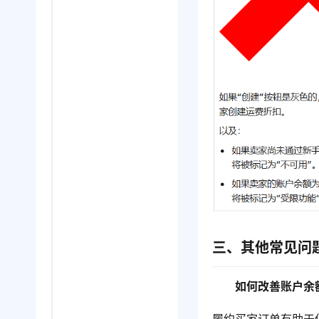
三、其他常见问
如何改善账户余
履约买家订单有助于