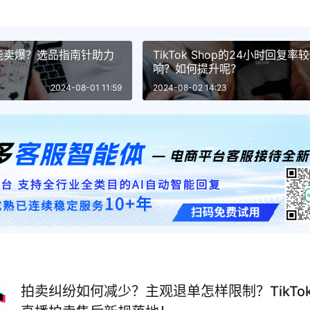
能卖爆？选品指南针助力
TikTok Shop的24小时回复
响？如何提升呢？
2024-08-01 11:59
2024-08-02 14:23
拍卖纠纷如何减少？主观退单怎样限制？TikTok 