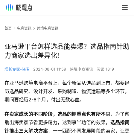
首页
电商资讯
跨境电商资讯
亚马逊平台怎样选品能卖爆？选品指南针助
力商家选出差异化！
增长专家-晓晞
2024-08-01 11:59
跨境电商资讯
阅读 1819
在亚马逊跨境电商平台上，每个新品从选品到上市，都要经
历选品研究、设计开发、采购制造、物流运输等多个环节，
期间要经历2-6个月，付出无数心血。
在卖家成长的不同阶段，选品的侧重点也有所不同
，为了帮
助出海卖家节省更多精力，达到事半功倍的效果，
选品指南
针
推出
三大解决方案
，一一匹配不同发展阶段的卖家，让更