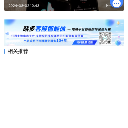
2024-08-02 10:43
下一篇
相关推荐
速卖通如何打造店铺？店铺有哪些活动
呢？如何提高店铺知名度、销售额？
2025-02-11
955
怎么注册虾皮店铺流程？个人怎么入驻
虾皮呢？助力商家开启在虾皮的电商之
旅！
2025-02-13
1.3K