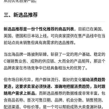
从而优化自身产品。
三、新选品推荐
新选品推荐是一份个性化推荐的商品列表
，目前已在美国、
英国、德国和日本站上线，可向卖家提供在售产品线中在当
前站点尚未销售但具有高需求的选品推荐。
当出海品牌一路披荆斩棘，斩获了一定的用户基础、稳定的
C端销售业务、成熟的供应链、大而全的产品矩阵，那这个
品牌卖家在市场竞争中已经具备相当大的优势了。
但市场日新月异，用户群体流行、喜好的变化
驱动消费趋势
更迭，这要求卖家必须快速、准确地把握消费趋势，及时跟
随用户需求上新品
。而新选品推荐的数据维度非常丰富，包
含商品名称、首次可售日期、品牌、机会分数、销售预测、
配送渠道、中标价等，是一个可以帮助成熟大卖查漏补缺，