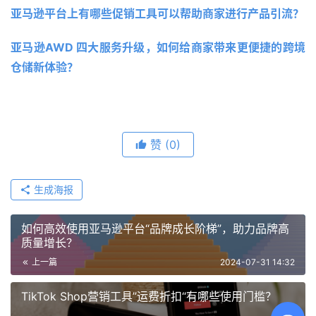
亚马逊平台上有哪些促销工具可以帮助商家进行产品引流？
亚马逊AWD 四大服务升级，如何给商家带来更便捷的跨境
仓储新体验？
赞
(0)
生成海报
如何高效使用亚马逊平台“品牌成长阶梯”，助力品牌高
质量增长？
上一篇
2024-07-31 14:32
TikTok Shop营销工具”运费折扣“有哪些使用门槛？