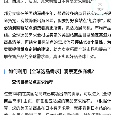
国、西班牙、法国、意大利和日本有高需求量的产品。
部分卖家在美国站深耕多年，想通过多站点开花实现销售渠
道拓宽，有效降低出海风险，但
要打好多站点“组合拳”，就
必须洞察新站点消费者真正所需，
灵活拓展商机，布局产品
线。全球选品需求会根据卖家的美国站商品目录确定高潜力
商品清单，再结合目标站点的需求信号
评估150个属性，为
卖家提供量身定制的建议
，助力卖家拓展全球市场和提前了
解在售产品的全球需求量，真正实现好品全球上架。
如何利用【全球选品需求】洞察更多商机？
查询目标站点需求推荐
过去1年内在美国站商城已成功出单的卖家，可以进入 [全球
商品需求] 主页，解锁相应站点的商品需求推荐。（根据计
算，您的美国站商品在日本有需求量，就能看到日本站的推