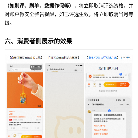
（如刷评、刷单、数据作假等）
，将立即取消评选资格，并
对账户做安全警告提醒，如已评选生效，将立即取消当月等
级。
六、消费者侧展示的效果