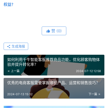
权益？ 
赞
(0)
生成海报
如何利用千牛智能客服推荐商品功能，优化顾客购物体
验并提升转化率？
上一篇
2024-07-12 12:58
优秀的电商客服需要掌握哪些产品、运营和销售技巧？
2024-07-13 15:32
下一篇