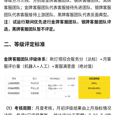
等级分为三挡、分别是金牌客服团队、银牌客服团队、黑牌
客服团队；金牌客服团队代表客服接待先进团队、银牌客服
团队代表客服接待上游团队、黑牌客服团队代表反面典型。
注：试运行期间优先进行金牌客服团队、银牌客服团队评
选，黑牌客服团队暂不评定。
二、等级评定标准
金牌客服团队评级体系：
新灯塔综合服务分（达标）+月客
服评价量（机器人+人工）+客服满意度（绝对值）
（1）考核周期：
月度考核，月初评级结果由上月指标情况