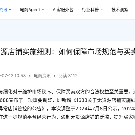
资讯
电商Agent
AI客服外包
行业科普
技术洞察
无货源店铺实施细则：如何保障市场规范与买
-07-12 10:58
•
电商资讯
•
阅读 3112
与细化对于维护市场秩序、保障买卖双方的合法权益至关重要。
1688宣布了一项重要调整，即新增《1688关于无货源店铺实施
常店铺管控的公告》，本次调整于2024年7月8日公示，2024
在进一步规范平台经营行为，遏制无货源店铺的泛滥，提升买家