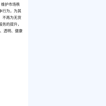
、维护市场秩
争行为，为其
，不再为无货
服务的提升，
平、透明、健康