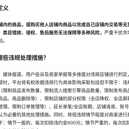
定义
铺内的商品，或购买他人店铺内商品以完成自己店铺内交易等无
、类目错放、侵权、售后服务无法保障等多种风险，
严重干扰市
验。
哪些违规处理措施？
、媒体报道、用户投诉及商家举报等多维度对违规店铺进行判定
营时，平台将有权依据违规行为具体影响采取包括但不限于：违
（限制商品发布数量、限制流入搜索引擎商品数量、限制发布商
商品、商品删除等）、限制店铺的部分权限（全店降权、全店屏
管理、限制订单管理等）、延长单笔/全店账期、店铺清退、账
认为必要的其他处理措施。同时，将视违规情节程度对商家进行
下：情节一般的，每次扣除违约金600元；情节严重的，每次扣除