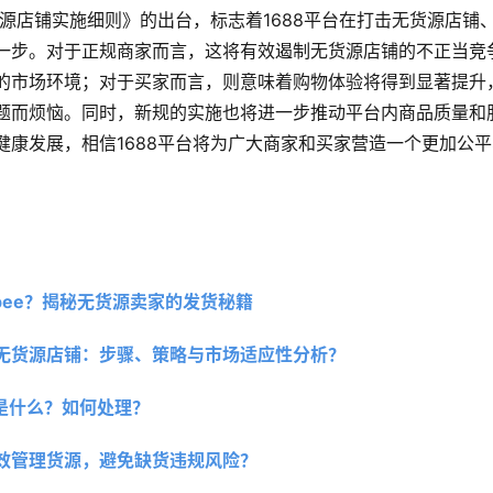
货源店铺实施细则》的出台，标志着1688平台在打击无货源店铺
一步。对于正规商家而言，这将有效遏制无货源店铺的不正当竞
的市场环境；对于买家而言，则意味着购物体验将得到显著提升
题而烦恼。同时，新规的实施也将进一步推动平台内商品质量和
健康发展，相信1688平台将为广大商家和买家营造一个更加公
pee？揭秘无货源卖家的发货秘籍 
无货源店铺：步骤、策略与市场适应性分析？
”是什么？如何处理？
效管理货源，避免缺货违规风险？ 