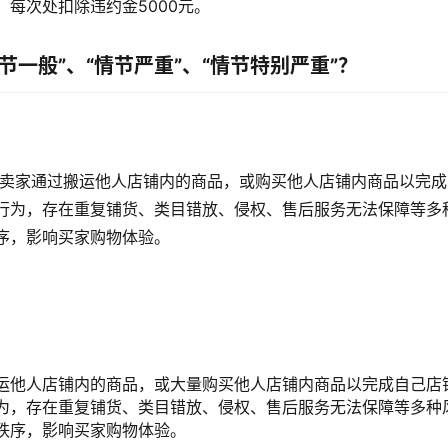
，每次处扣除违约金5000元。
节一般”、“情节严重”、“情节特别严重”？
 卖家通过搬运他人店铺内的商品，或购买他人店铺内商品以完
行为，存在重复铺货、类目错放、侵权、售后服务无法保障等多
序，影响买家购物体验。
运他人店铺内的商品，或大量购买他人店铺内商品以完成自己店
为，存在重复铺货、类目错放、侵权、售后服务无法保障等多种
秩序，影响买家购物体验。