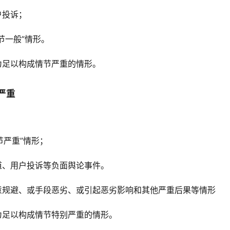
户投诉；
节一般”情形。
为足以构成情节严重的情形。
严重
节严重”情形；
道、用户投诉等负面舆论事件。
意规避、或手段恶劣、或引起恶劣影响和其他严重后果等情形
为足以构成情节特别严重的情形。