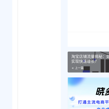
淘宝店铺流量揭秘：
实现快速增长？
上一篇