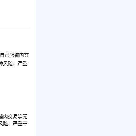
成自己店铺内交
种风险，严重
铺内交易等无
风险，严重干