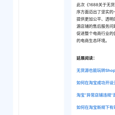
此次《1688关于无
序方面迈出了坚实的
提供更加公平、透明
源店铺的售后服务问
促进整个电商行业的
的电商生态环境。
延展阅读：
无货源也能玩转Sho
如何在淘宝成功开设
淘宝“异常店铺违规
如何在淘宝新规下有