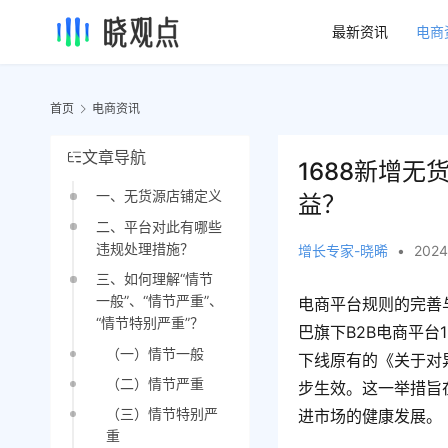
最新资讯
电商
首页
电商资讯
文章导航
1688新增
一、无货源店铺定义
益？
二、平台对此有哪些
违规处理措施？
增长专家-晓晞
•
2024
三、如何理解“情节
一般”、“情节严重”、
电商平台规则的完善
“情节特别严重”？
巴旗下B2B电商平台
（一）情节一般
下线原有的《关于对异
（二）情节严重
步生效。这一举措旨
（三）情节特别严
进市场的健康发展。
重