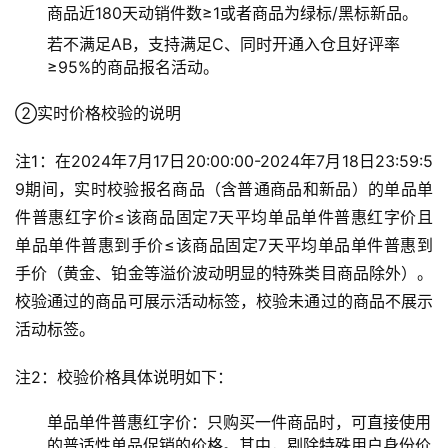
商品近180天动销件数≥1或者商品为绿标/黑标新品。
若不满足AB，支持满足C、同时开通入仓且好评率
≥95%的商品报名活动。
②实时价格校验的说明
注1：在2024年7月17日20:00:00-2024年7月18日23:59:5
9期间，实时校验报名商品（含普通商品和新品）的单品单
件普惠红字价≤该商品固定7天平均单品单件普惠红字价且
单品单件普惠到手价≤该商品固定7天平均单品单件普惠到
手价（黄金、铂金等溢价波动明显的特殊类目商品除外）。
校验通过的商品可展示活动标签，校验未通过的商品不展示
活动标签。
注2：校验价格具体说明如下：
单品单件普惠红字价：只购买一件商品时，可直接使用
的普适性单品促销的价格。其中，剔除特殊用户身份价