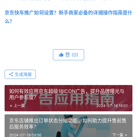
京东快车推广如何设置？新手商家必备的详细操作指南是什
么？
赞
(0)
生成海报
如何有效应用京东超级18ICON广告，提升品牌曝光与
用户参与度？
上一篇
2024-07-16 16:01
京东店铺推出订单状态分组功能，如何助力提升售前售
后服务效率？
2024-07-19 09:56
下一篇