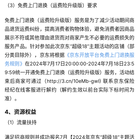
（3）免费上门退换（运费险升级版）要求
免费上门退换（运费险升级版）服务是为了减少活动期间商
品退货运费纠纷，提高消费者购物体验，避免消费者因商品
展示不符或其他理由退货而对商家产生不必要的运费损失的
服务产品。针对参加此次京东“超级18”主题活动的店铺（部
分类目除外），京东将根据
《京东开放平台免费上门退换服
务规则》
在2024年7月17日20:00:00-2024年7月18日23:5
9:59统一开通免费上门退换（运费险升级版）服务，活动结
束后商家可通过（http://3.cn/10eMb-gwI) 联系京东保险
经纪在线客服进行解约（解约生效以前台实际下标时间为
准）。
4、资源权益
（1）流量扶持
满足招商规则并成功报名7月【2024年京东“超级18”主题活