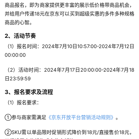
商品报名，即为商家提供更丰富的展示低价格带商品机会，
并给用户传递18元在京东可以买到超级实惠的多件多种规格
商品的心智。
2、活动节奏
（1）报名时间：2024年7月10日10:57:00-2024年7月12日
00:00:00
（2）活动时间：2024年7月17日20:00:00-2024年7月18
日23:59:59
3、报名要求及流程
（1）报名要求：
①参与商家需满足
《京东开放平台营销活动规则》
。
②SKU需以单品限时促销形式降价到18元/直接售价18元，