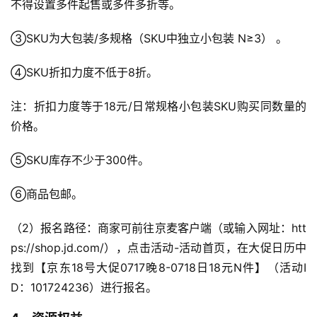
不得设置多件起售或多件多折等。
③SKU为大包装/多规格（SKU中独立小包装 N≥3） 。
④SKU折扣力度不低于8折。
注：折扣力度等于18元/日常规格小包装SKU购买同数量的
价格。
⑤SKU库存不少于300件。
⑥商品包邮。
（2）报名路径：商家可前往京麦客户端（或输入网址：htt
ps://shop.jd.com/），点击活动-活动首页，在大促日历中
找到【京东18号大促0717晚8-0718日18元N件】（活动I
D：101724236）进行报名。