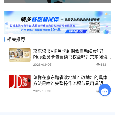
相关推荐
京东读书VIP月卡到期会自动续费吗？
Plus会员卡包含读书权益吗？京东阅读
解析！
2026-03-05
448
怎样在京东跨省改地址？改地址的具体
方法是啥？完整操作流程与费用说明
——从客服修改到自助操作的完整指
2025-10-30
1.9K
南！