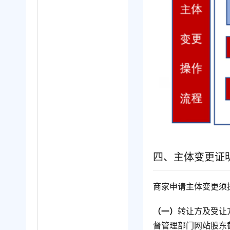
四、主体变更证
商家申请主体变更须
（一）
转让方及受让
督管理部门网站股东