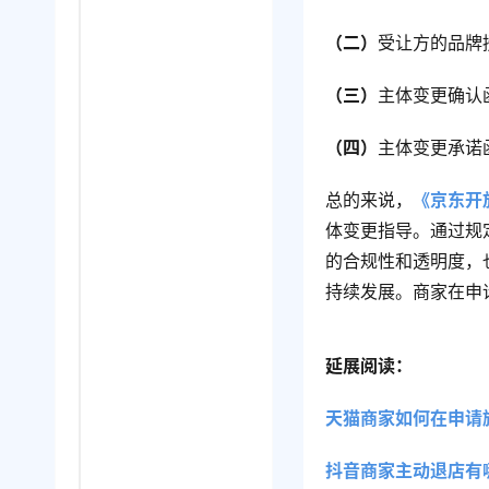
（二）
受让方的品牌
（三）
主体变更确认
（四）
主体变更承诺
总的来说，
《京东开
体变更指导。通过规
的合规性和透明度，
持续发展。商家在申
延展阅读：
天猫商家如何在申请
抖音商家主动退店有