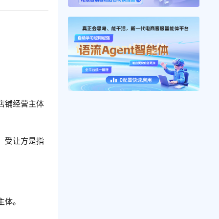
店铺经营主体
；受让方是指
主体。