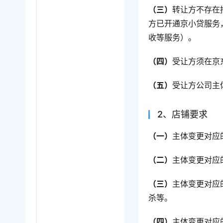
（三）
转让方不存在
方已开通京小贷服务
收等服务）。
（四）
受让方须在京
（五）
受让方公司主
2、店铺要求
（一）
主体变更对应
（二）
主体变更对应
（三）
主体变更对应
杀等。
（四）
主体变更对应