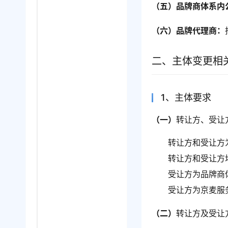
（五）品牌商体系内
（六）品牌代理商：
二、主体变更相
1、主体要求
（一）
转让方、受让
转让方和受让方
转让方和受让方
受让方为品牌商
受让方为京麦服
（二）
转让方及受让