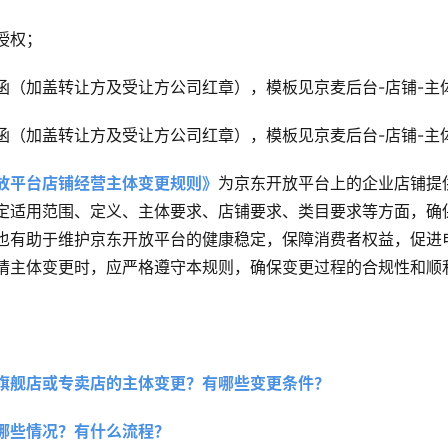
授权；
函（加盖转让方及受让方公司红章），模板见京麦后台-店铺-主
函（加盖转让方及受让方公司红章），模板见京麦后台-店铺-主
放平台店铺经营主体变更规则》
为京东开放平台上的企业店铺提
定适用范围、定义、主体要求、店铺要求、类目要求等方面，确
也有助于维护京东开放平台的健康稳定，保障消费者权益，促进
请主体变更时，应严格遵守本规则，确保变更过程的合规性和顺
旗舰店或专卖店的主体变更？有哪些变更条件？ 
哪些情况？有什么流程？ 