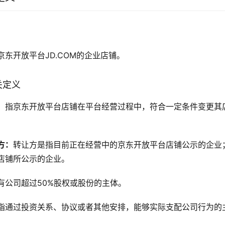
东开放平台JD.COM的企业店铺。
关定义
：
指京东开放平台店铺在平台经营过程中，符合一定条件变更其
方：
转让方是指目前正在经营中的京东开放平台店铺公示的企业
店铺所公示的企业。
有公司超过50%股权或股份的主体。
指通过投资关系、协议或者其他安排，能够实际支配公司行为的