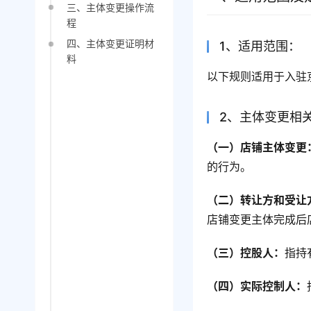
三、主体变更操作流
程
四、主体变更证明材
1、适用范围：
料
以下规则适用于入驻京
2、主体变更相
（一）店铺主体变更
的行为。
（二）转让方和受让
店铺变更主体完成后
（三）控股人：
指持
（四）实际控制人：