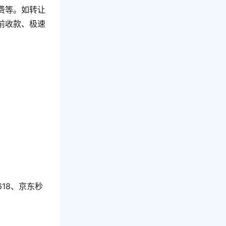
费等。如转让
前收款、极速
18、京东秒