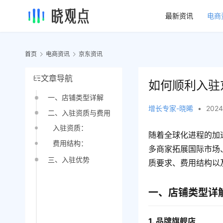
最新资讯
电商
首页
电商资讯
京东资讯
文章导航
如何顺利入驻
一、店铺类型详解
增长专家-晓晞
•
2024
二、入驻资质与费用
入驻资质：
随着全球化进程的加
费用结构：
多商家拓展国际市场
三、入驻优势
质要求、费用结构以
一、店铺类型详
1. 品牌旗舰店