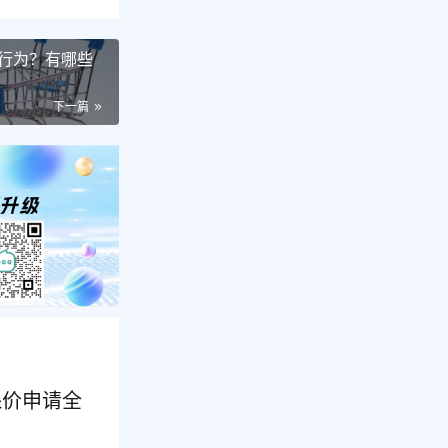
行为？有哪些
下一篇
保价申请全