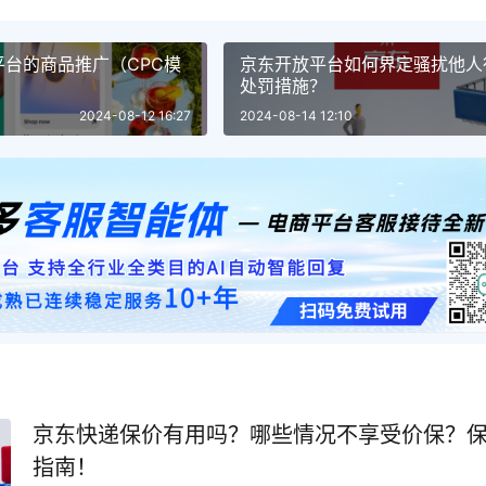
台的商品推广（CPC模
京东开放平台如何界定骚扰他人
处罚措施？
2024-08-12 16:27
2024-08-14 12:10
京东快递保价有用吗？哪些情况不享受价保？
指南！