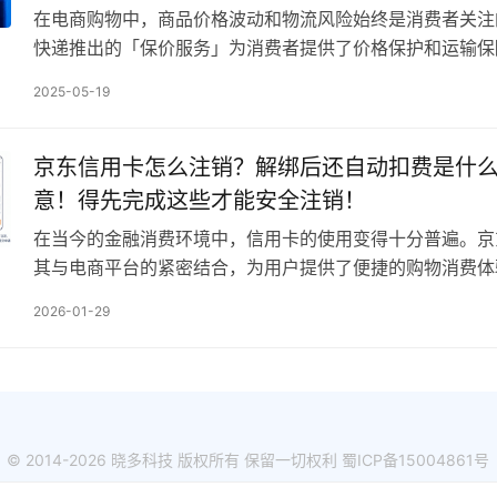
在电商购物中，商品价格波动和物流风险始终是消费者关注
快递推出的「保价服务」为消费者提供了价格保护和运输保
益，但许多用户仍存在疑问：京东快递保价究竟有没有用？
2025-05-19
京东信用卡怎么注销？解绑后还自动扣费是什
意！得先完成这些才能安全注销！
在当今的金融消费环境中，信用卡的使用变得十分普遍。京
其与电商平台的紧密结合，为用户提供了便捷的购物消费体
着个人需求和消费习惯的变化，部分用户会产生停用京东信
2026-01-29
© 2014-2026 晓多科技 版权所有 保留一切权利
蜀ICP备15004861号