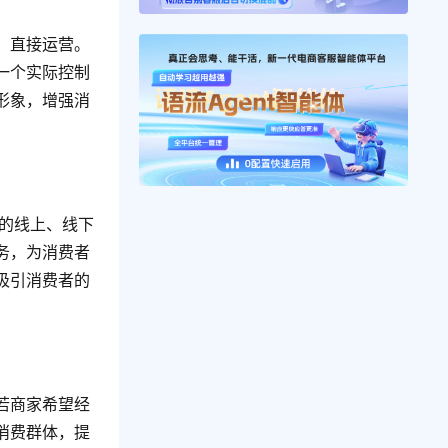
）直接运营。
一个实际控制
形象，增强消
的线上、线下
务，为消费者
吸引消费者的
若商家希望经
消费群体，提