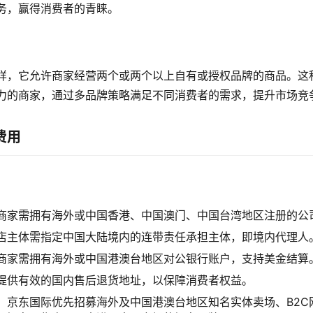
务，赢得消费者的青睐。
样，它允许商家经营两个或两个以上自有或授权品牌的商品。这
力的商家，通过多品牌策略满足不同消费者的需求，提升市场竞
费用
商家需拥有海外或中国香港、中国澳门、中国台湾地区注册的公
店主体需指定中国大陆境内的连带责任承担主体，即境内代理人
商家需拥有海外或中国港澳台地区对公银行账户，支持美金结算
提供有效的国内售后退货地址，以保障消费者权益。
：京东国际优先招募海外及中国港澳台地区知名实体卖场、B2C