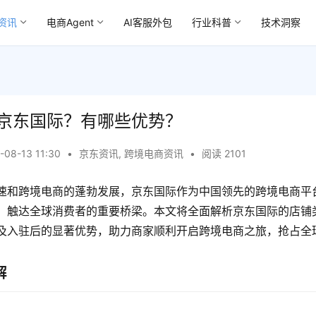
资讯
电商Agent
AI客服外包
行业科普
技术洞察
京东国际？有哪些优势？
-08-13 11:30
•
京东资讯
,
跨境电商资讯
•
阅读 2101
速和跨境电商的蓬勃发展，京东国际作为中国领先的跨境电商平
、触达全球消费者的重要桥梁。本文将全面解析京东国际的店铺
及入驻后的显著优势，助力商家顺利开启跨境电商之旅，抢占全
解