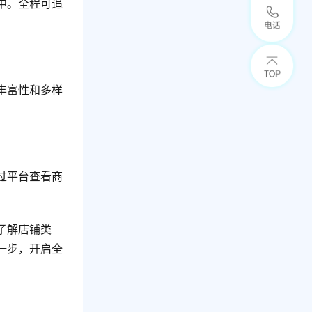
中。全程可追
丰富性和多样
过平台查看商
了解店铺类
一步，开启全