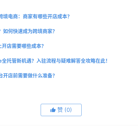
东南亚跨境电商：商家有哪些开店成本？ 
hop？如何快速成为跨境商家？
台上开店需要哪些成本？
ee全托管新机遇？入驻流程与疑难解答全攻略在此！
台开店前需要做什么准备？
赞
(0)