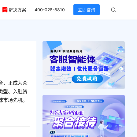
解决方案
400-028-8810
立即咨询
台，正成为众
类型、入驻资
球市场先机。