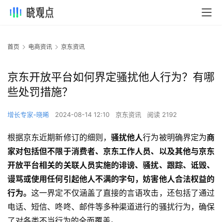
首页
电商资讯
京东资讯
京东开放平台如何界定骚扰他人行为？有哪
些处罚措施？
增长专家-晓晞
2024-08-14 12:10
京东资讯
阅读 2192
根据京东近期新修订的细则，
骚扰他人
行为被明确界定为
商
家对包括但不限于消费者、京东工作人员、以及其他与京东
开放平台相关的关联人员实施的诽谤、骚扰、跟踪、诋毁、
谩骂或使用任何引起他人不满的字句，妨害他人合法权益的
行为。
这一界定不仅涵盖了直接的言语攻击，还包括了通过
电话、短信、咚咚、邮件等多种渠道进行的骚扰行为，确保
了对各类不当行为的全面覆盖。