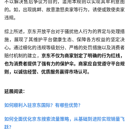
不以解决售后争议为目的，滥用本规则以实现其牟利意图
的。如，出现挑衅、故意激怒卖家等行为，诱使或致使卖家
违规。
综上所述，京东开放平台对于骚扰他人行为的界定与处理措
施，展现了其维护平台健康生态、保障各方权益的坚定决
心。通过细化的违规等级划分、严格的处罚措施以及消费者
赔付机制的建立，
京东不仅为商家划定了明确的行为红线，
也为消费者提供了强有力的保护伞。商家应自觉遵守平台规
则，以诚信经营、优质服务赢得市场认可。
延展阅读：
如何顺利入驻京东国际？有哪些优势？ 
如何全面优化京东搜索流量策略，从基础到进阶实现销量飞
跃？