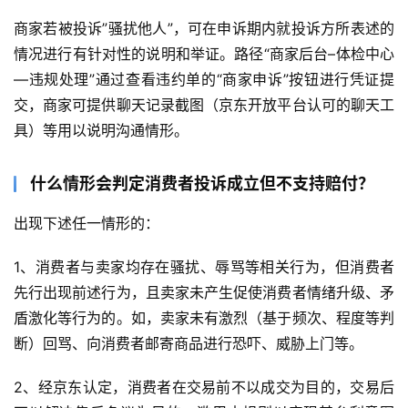
商家若被投诉”骚扰他人”，可在申诉期内就投诉方所表述的
情况进行有针对性的说明和举证。路径“商家后台–体检中心
—违规处理”通过查看违约单的“商家申诉”按钮进行凭证提
交，商家可提供聊天记录截图（京东开放平台认可的聊天工
具）等用以说明沟通情形。
什么情形会判定消费者投诉成立但不支持赔付？
出现下述任一情形的：
1、消费者与卖家均存在骚扰、辱骂等相关行为，但消费者
先行出现前述行为，且卖家未产生促使消费者情绪升级、矛
盾激化等行为的。如，卖家未有激烈（基于频次、程度等判
断）回骂、向消费者邮寄商品进行恐吓、威胁上门等。
2、经京东认定，消费者在交易前不以成交为目的，交易后