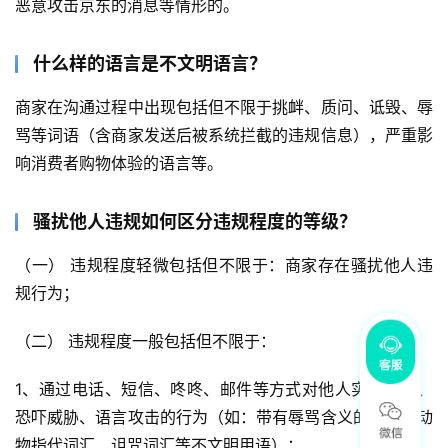
恶意攻击京东的消息等情形的。
什么样的语言是不文明语言？
商家在沟通过程中出现包括但不限于挑衅、质问、诋毁、辱
骂等词语（含商家发送后被系统拦截的违规信息），严重影
响消费者购物体验的语言等。
骚扰他人违规如何区分违规程度的等级？
（一） 违规程度轻微包括但不限于：商家存在骚扰他人违
规行为；
（二） 违规程度一般包括但不限于：
1、通过电话、短信、咚咚、邮件等方式对他人实施侮辱、
恐吓威胁、语言攻击的行为（如：带有辱骂含义的词汇、动
物指代词汇、诅咒词汇等不文明用语）；