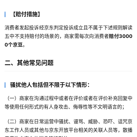
【赔付措施】
消费者发起投诉经京东判定投诉成立且不属于下述规则解读
五中不支持赔付的场景的，商家需每次向消费者
赔付3000
0个京豆
。
二、其他常见问题
骚扰他人包括但不限于以下情形：
（一）商家在沟通过程中或者在评价或者在评价补充回复中
等使用任何形式的有人身攻击、侮辱性等不文明语言的；
（二）商家在日常运营中骚扰、谩骂、威胁、恐吓、诅咒京
东工作人员或其他与京东开放平台相关的关联人员等，散播