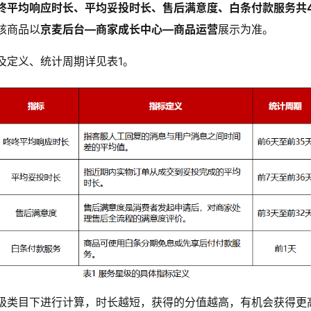
咚平均响应时长、平均妥投时长、售后满意度、白条付款服务共
核商品以
京麦后台—商家成长中心—商品运营
展示为准。
及定义、统计周期详见表1。
级类目下进行计算，时长越短，获得的分值越高，有机会获得更