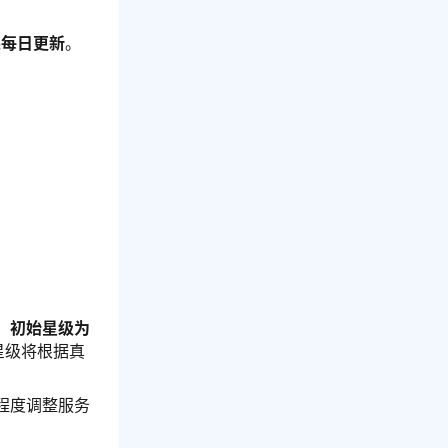
果每日更新
。
，
初始星级为
星级将根据真
程度调整服务