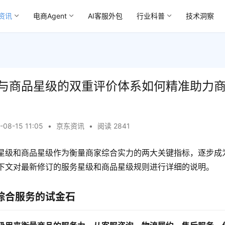
资讯
电商Agent
AI客服外包
行业科普
技术洞察
与商品星级的双重评价体系如何精准助力
-08-15 11:05
•
京东资讯
•
阅读 2841
星级和商品星级作为衡量商家综合实力的两大关键指标，逐步成
下文对最新修订的服务星级和商品星级规则进行详细的说明。
综合服务的试金石