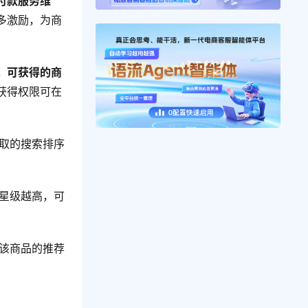
付款服务维
多激励，为商
，可获得的商
获得权限可在
取的搜索排序
星级越高，可
该商品的推荐