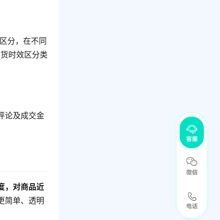
行区分，在不同
发货时效区分类
评论及成交金
度，对商品近
更简单、透明