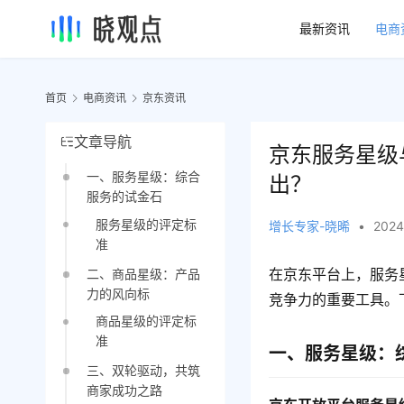
最新资讯
电商
首页
电商资讯
京东资讯
文章导航
京东服务星级
一、服务星级：综合
出？
服务的试金石
服务星级的评定标
增长专家-晓晞
•
2024
准
在京东平台上，服务
二、商品星级：产品
力的风向标
竞争力的重要工具。
商品星级的评定标
准
一、服务星级：
三、双轮驱动，共筑
商家成功之路