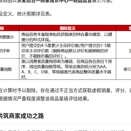
核商品以
京麦后台—商家成长中心—商品运营
展示为准。
及定义、统计周期详见表。
在计算时予以剔除，存在通过不正当方式获取虚假销量、评分、
根据情况严重程度调整该商品星级评估结果。
共筑商家成功之路