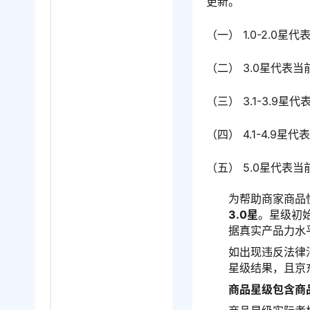
更新。
（一） 1.0-2.0
（二） 3.0星代表
（三） 3.1-3.9
（四） 4.1-4.9
（五） 5.0星代表
为帮助商家商品
3.0星
。星级初
据真实产品力水
如出现违反法律
星级结果，且京
商品星级包含商