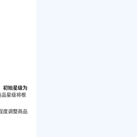
，
初始星级为
商品星级将根
程度调整商品