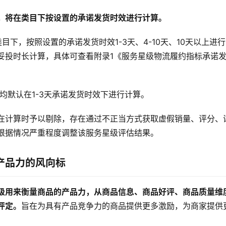
，将在类目下按设置的承诺发货时效进行计算。
类目下，按照设置的承诺发货时效1-3天、4-10天、10天以上进
妥投时长计算，具体可查看附录1《服务星级物流履约指标承诺
均默认在1-3天承诺发货时效下进行计算。
在计算时予以剔除，存在通过不正当方式获取虚假销量、评分、
根据情况严重程度调整该服务星级评估结果。
产品力的风向标
级用来衡量商品的产品力，从商品信息、商品好评、商品质量维
评定。
旨在为具有产品竞争力的商品提供更多激励，为商家提供