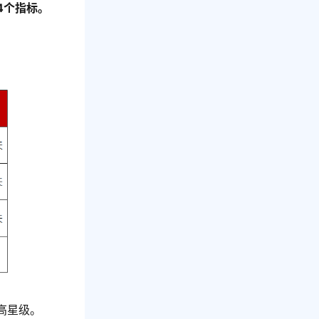
4个指标。
高星级。