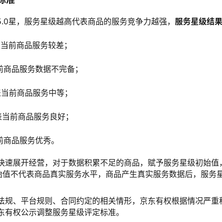
~5.0星，服务星级越高代表商品的服务竞争力越强，
服务星级结
星代表当前商品服务较差；
当前商品服务数据不完备；
星代表当前商品服务中等；
星代表当前商品服务良好；
前商品服务优秀。­
快速展开经营，对于数据积累不足的商品，赋予服务星级初始值
始值不代表商品真实服务水平，商品产生真实服务数据后，服务
。
法规、平台规则、合同约定的相关情形，京东有权根据情况严重
东有权公示调整服务星级评定标准。