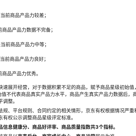
星代表当前商品产品力较差；
当前商品产品力数据不完备；
星代表当前商品产品力中等；
星代表当前商品产品力良好；
当前商品产品力优秀。
快速展开经营，对于数据积累不足的商品，赋予商品星级初始值
始值不代表商品真实产品力水平，商品产生真实产品力数据后，
平调整。
法规、平台规则、合同约定的相关情形，京东有权根据情况严重
东有权公示调整商品星级评定标准。
品信息健康分、商品好评率、商品质量指数共3个指标。