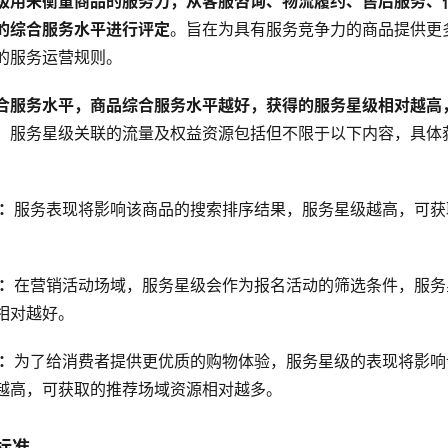
级用来衡量商品的服务力，从客服咨询、物流履约、售后服务、
的综合服务水平进行评定
。旨在为具有服务竞争力的商品提供更
的服务运营规则。
合服务水平，商品综合服务水平越好，获得的服务星级相对越高
。
服务星级关联的流量及权益资源包括但不限于以下内容，具体
：
服务表现将影响该商品的搜索排序结果，服务星级越高，可获
：
在营销活动场域，服务星级会作为报名活动的筛选条件，服务
相对越好。
：
为了给消费者提供更优质的购物体验，服务星级的表现将影响
越高，可获取的推荐场域资源相对越多。
标准