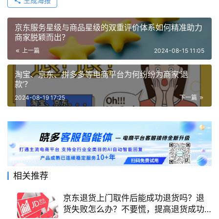
生成海报
京东服务星级与商品星级的双重评价体系如何精准助力
商家脱颖而出？
上一篇
2024-08-15 11:05
淘宝、京东、拼多多等电商平台为何纷纷为商家‘退
款’？
2024-08-19 17:25
下一篇
相关推荐
京东退货上门取件后能成功退货吗？退
货失败怎么办？不要慌，提高退货成功