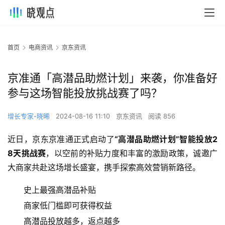
首页
电商资讯
京东资讯
京准通「高潜品助燃计划」来袭，你准备好
参与这场智能投放挑战赛了吗？
增长专家-晓晞
2024-08-16 11:10
京东资讯
阅读 856
近日，京东京准通正式启动了
“高潜品助燃计划”智能投放2
8天挑战赛
，以空前的补贴力度和丰富的激励政策，诚邀广
大商家共赴这场增长盛宴，携手探索高效营销新路径。
史上最强高潜品补贴
商家低门槛即可获得权益
高潜品投放越多，返点越多