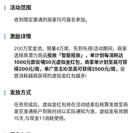
活动范围
收到限定邀请的商家均可报名参加。
激励详情
200万奖金池，限量4万席，先到先得!活动期间，商家
选择高潜力商品
投放「智能投放」，单计划每消耗达
1000元即反哺50元虚拟金红包，商家单计划至高可获
得200元/周，单广告主ID至高可获得2500元/周，
投
放消耗越高获得的虚拟金红包越多!
发放方式
任务完成后，虚拟金红包将在活动结束后核算发放至商
家京准通账户到账时间以实际通知为准，虚拟金有效期
15天,与现金1:1消耗使用。