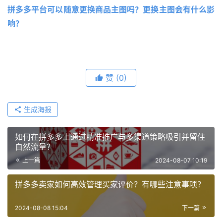
拼多多平台可以随意更换商品主图吗？更换主图会有什么影
响？
赞
(0)
生成海报
如何在拼多多上通过精准推广与多渠道策略吸引并留住
自然流量？
上一篇
2024-08-07 10:19
拼多多卖家如何高效管理买家评价？有哪些注意事项？
2024-08-08 15:04
下一篇