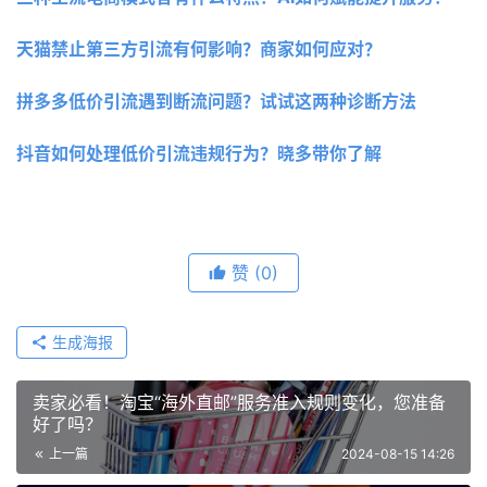
天猫禁止第三方引流有何影响？商家如何应对？ 
拼多多低价引流遇到断流问题？试试这两种诊断方法 
抖音如何处理低价引流违规行为？晓多带你了解 
赞
(0)
生成海报
卖家必看！淘宝“海外直邮”服务准入规则变化，您准备
好了吗？
上一篇
2024-08-15 14:26