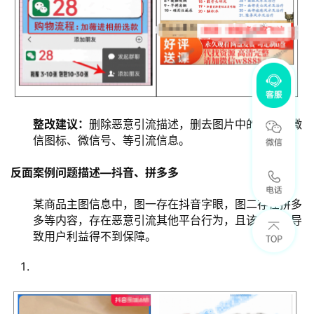
整改建议：
删除恶意引流描述，删去图片中的微信、微
信图标、微信号、等引流信息。
反面案例问题描述—抖音、拼多多
某商品主图信息中，图一存在抖音字眼，图二存在拼多
多等内容，存在恶意引流其他平台行为，且该行为会导
致用户利益得不到保障。