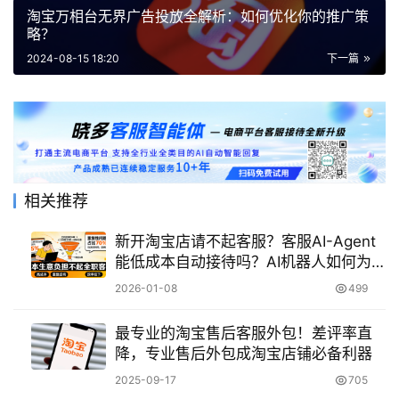
淘宝万相台无界广告投放全解析：如何优化你的推广策
略？
2024-08-15 18:20
下一篇
相关推荐
新开淘宝店请不起客服？客服AI-Agent
能低成本自动接待吗？AI机器人如何为0
基础新店提供即时响应与专业体验
2026-01-08
499
最专业的淘宝售后客服外包！差评率直
降，专业售后外包成淘宝店铺必备利器
2025-09-17
705