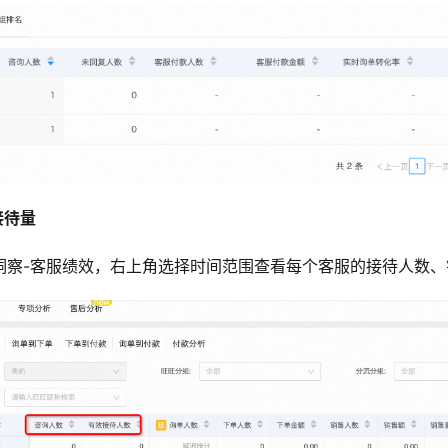
接待量
洞察-客服绩效，右上角选择时间范围查看每个客服的接待人数、