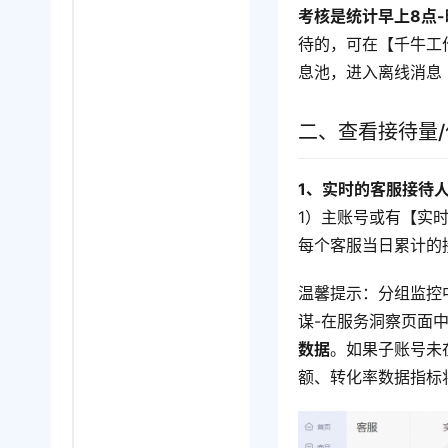
考核是统计早上8点-
待的，可在【千牛工
息池，进入离线消息
二、查看接待量
1、实时的客服接待
1）主账号或有【实
每个客服当日累计的
温馨提示：分组监控
谋-在服务洞察页面
数据
。如果子账号未
额、转化率数据指标