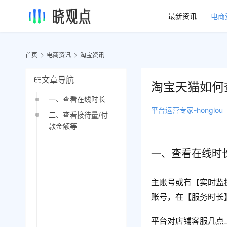
最新资讯
电商
首页
电商资讯
淘宝资讯
文章导航
淘宝天猫如何
一、查看在线时长
平台运营专家-honglou
二、查看接待量/付
款金额等
一、查看在线时
主账号或有【实时监
账号，在【服务时长
平台对店铺客服几点