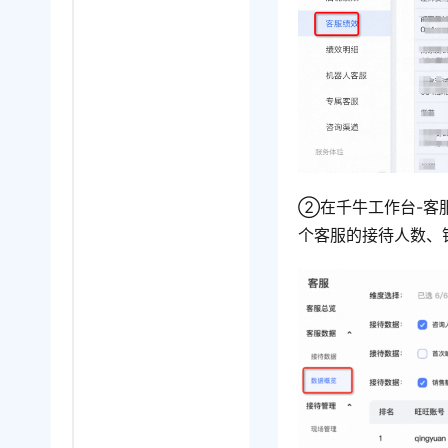
②在千牛工作台-客服
个客服的接待人数、