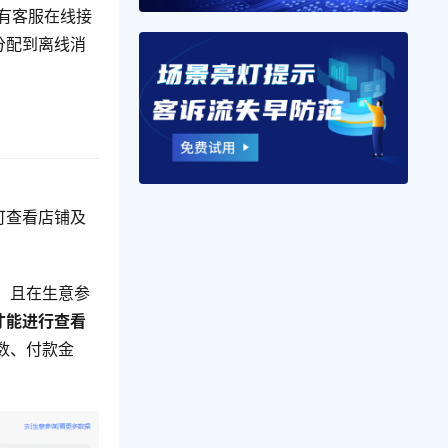
有客服在线接
分配到离线消
可查看店铺及
，且在生意参
才能进行查看
数、付款金