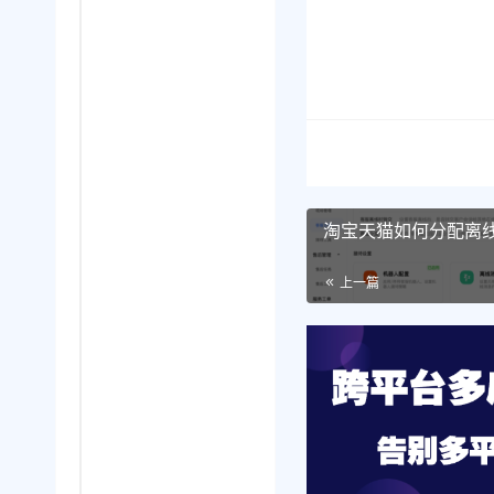
淘宝天猫如何分配离
上一篇