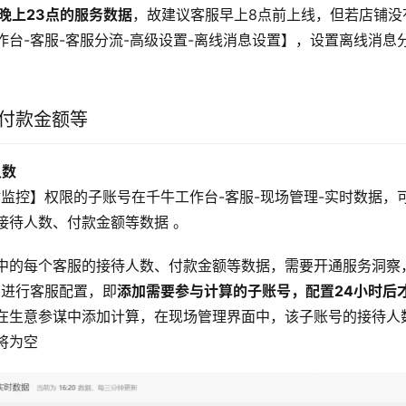
晚上23点的服务数据
，故建议客服早上8点前上线，但若店铺没
作台-客服-客服分流-高级设置-离线消息设置】，设置离线消息
/付款金额等
人数
时监控】权限的子账号在千牛工作台-客服-现场管理-实时数据，
接待人数、付款金额等数据 。
中的每个客服的接待人数、付款金额等数据，需要开通服务洞察
中进行客服配置，即
添加需要参与计算的子账号，配置24小时后
在生意参谋中添加计算，在现场管理界面中，该子账号的接待人
将为空